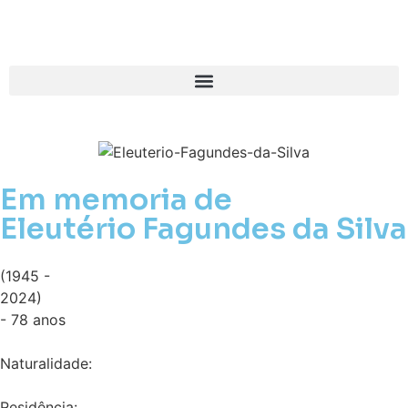
Em memoria de
Eleutério Fagundes da Silva
(1945 -
2024)
- 78 anos
Naturalidade:
Residência: