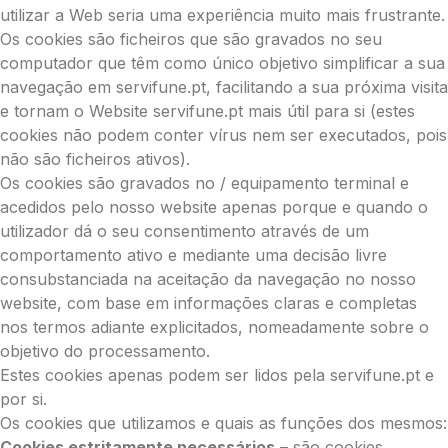
utilizar a Web seria uma experiência muito mais frustrante.
Os cookies são ficheiros que são gravados no seu
computador que têm como único objetivo simplificar a sua
navegação em servifune.pt, facilitando a sua próxima visita
e tornam o Website servifune.pt mais útil para si (estes
cookies não podem conter vírus nem ser executados, pois
não são ficheiros ativos).
Os cookies são gravados no / equipamento terminal e
acedidos pelo nosso website apenas porque e quando o
utilizador dá o seu consentimento através de um
comportamento ativo e mediante uma decisão livre
consubstanciada na aceitação da navegação no nosso
website, com base em informações claras e completas
nos termos adiante explicitados, nomeadamente sobre o
objetivo do processamento.
Estes cookies apenas podem ser lidos pela servifune.pt e
por si.
Os cookies que utilizamos e quais as funções dos mesmos:
Cookies estritamente necessários
– são cookies