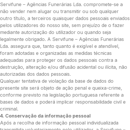
Servifune – Agências Funerárias Lda. compromete-se a
não vender nem alugar ou transmitir ou sob qualquer
outro título, a terceiros quaisquer dados pessoais enviados
pelos utilizadores do nosso site, sem prejuízo de o fazer
mediante autorização do utilizador ou quando seja
legalmente obrigado. A Servifune – Agências Funerárias
Lda. assegura que, tanto quanto é exigível e atendível,
foram adotadas e organizadas as medidas técnicas
adequadas para proteger os dados pessoais contra a
destruição, alteração e/ou difusão acidental ou ilícita, não
autorizadas dos dados pessoais.
Qualquer tentativa de violação da base de dados do
presente site será objeto de ação penal e queixa-crime,
conforme previsto na legislação portuguesa referente a
bases de dados e poderá implicar responsabilidade civil e
criminal.
4. Conservação da informação pessoal
Após a recolha de informação pessoal individualizada
transmitida voluntariamente pelo utilizador, a Servifune –