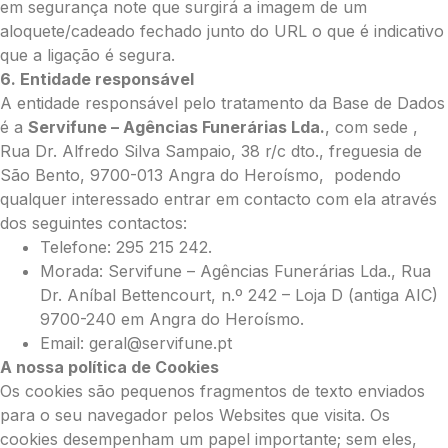
em segurança note que surgirá a imagem de um
aloquete/cadeado fechado junto do URL o que é indicativo
que a ligação é segura.
6. Entidade responsável
A entidade responsável pelo tratamento da Base de Dados
é a
Servifune – Agências Funerárias Lda.
, com sede ,
Rua Dr. Alfredo Silva Sampaio, 38 r/c dto., freguesia de
São Bento, 9700-013 Angra do Heroísmo, podendo
qualquer interessado entrar em contacto com ela através
dos seguintes contactos:
Telefone: 295 215 242.
Morada: Servifune – Agências Funerárias Lda., Rua
Dr. Aníbal Bettencourt, n.º 242 – Loja D (antiga AIC)
9700-240 em Angra do Heroísmo.
Email: geral@servifune.pt
A nossa política de Cookies
Os cookies são pequenos fragmentos de texto enviados
para o seu navegador pelos Websites que visita. Os
cookies desempenham um papel importante; sem eles,