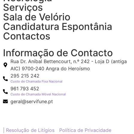
Serviços
Sala de Velório
Candidatura Espontânia
Contactos
Informação de Contacto
Rua Dr. Aníbal Bettencourt, n.º 242 - Loja D (antiga
AIC) 9700-240 Angra do Heroísmo
295 215 242
Custo de Chamada Fixa Nacional
961 793 452
Custo de Chamada Móvel Nacional
geral@servifune.pt
| Resolução de Litígios
Política de Privacidade