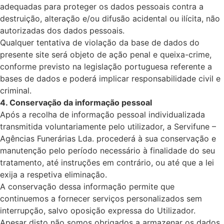
adequadas para proteger os dados pessoais contra a
destruição, alteração e/ou difusão acidental ou ilícita, não
autorizadas dos dados pessoais.
Qualquer tentativa de violação da base de dados do
presente site será objeto de ação penal e queixa-crime,
conforme previsto na legislação portuguesa referente a
bases de dados e poderá implicar responsabilidade civil e
criminal.
4. Conservação da informação pessoal
Após a recolha de informação pessoal individualizada
transmitida voluntariamente pelo utilizador, a Servifune –
Agências Funerárias Lda. procederá à sua conservação e
manutenção pelo período necessário à finalidade do seu
tratamento, até instruções em contrário, ou até que a lei
exija a respetiva eliminação.
A conservação dessa informação permite que
continuemos a fornecer serviços personalizados sem
interrupção, salvo oposição expressa do Utilizador.
Apesar disto não somos obrigados a armazenar os dados