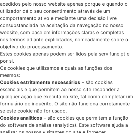
acedidos pelo nosso website apenas porque e quando o
utilizador dá o seu consentimento através de um
comportamento ativo e mediante uma decisão livre
consubstanciada na aceitação da navegação no nosso
website, com base em informações claras e completas
nos termos adiante explicitados, nomeadamente sobre o
objetivo do processamento.
Estes cookies apenas podem ser lidos pela servifune.pt e
por si.
Os cookies que utilizamos e quais as funções dos
mesmos:
Cookies estritamente necessários
– são cookies
essenciais e que permitem ao nosso site responder a
qualquer ação que executa no site, tal como completar um
formulário de inquérito. O site não funciona corretamente
se este cookie não for usado.
Cookies analíticos
– são cookies que permitem a função
do software de análise (analytics). Este software ajuda a
analisar os nossos visitantes do site e fornecer