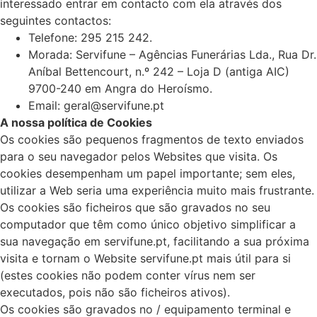
interessado entrar em contacto com ela através dos
seguintes contactos:
Telefone: 295 215 242.
Morada: Servifune – Agências Funerárias Lda., Rua Dr.
Aníbal Bettencourt, n.º 242 – Loja D (antiga AIC)
9700-240 em Angra do Heroísmo.
Email: geral@servifune.pt
A nossa política de Cookies
Os cookies são pequenos fragmentos de texto enviados
para o seu navegador pelos Websites que visita. Os
cookies desempenham um papel importante; sem eles,
utilizar a Web seria uma experiência muito mais frustrante.
Os cookies são ficheiros que são gravados no seu
computador que têm como único objetivo simplificar a
sua navegação em servifune.pt, facilitando a sua próxima
visita e tornam o Website servifune.pt mais útil para si
(estes cookies não podem conter vírus nem ser
executados, pois não são ficheiros ativos).
Os cookies são gravados no / equipamento terminal e