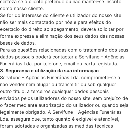
certeza se o cliente pretende ou não manter-se inscrito
como nosso cliente.
Se for do interesse do cliente e utilizador do nosso site
não ser mais contactado por nós e para efeitos do
exercício do direito ao apagamento, deverá solicitar por
forma expressa a eliminação dos seus dados das nossas
bases de dados.
Para as questões relacionadas com o tratamento dos seus
dados pessoais poderá contactar a Servifune – Agências
Funerárias Lda. por telefone, email ou carta registada.
3. Segurança e utilização da sua informação
Servifune – Agências Funerárias Lda. compromete-se a
não vender nem alugar ou transmitir ou sob qualquer
outro título, a terceiros quaisquer dados pessoais
enviados pelos utilizadores do nosso site, sem prejuízo de
o fazer mediante autorização do utilizador ou quando seja
legalmente obrigado. A Servifune – Agências Funerárias
Lda. assegura que, tanto quanto é exigível e atendível,
foram adotadas e organizadas as medidas técnicas