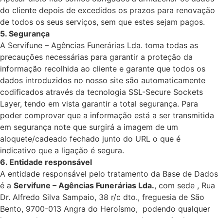
do cliente depois de excedidos os prazos para renovação
de todos os seus serviços, sem que estes sejam pagos.
5. Segurança
A Servifune – Agências Funerárias Lda. toma todas as
precauções necessárias para garantir a proteção da
informação recolhida ao cliente e garante que todos os
dados introduzidos no nosso site são automaticamente
codificados através da tecnologia SSL-Secure Sockets
Layer, tendo em vista garantir a total segurança. Para
poder comprovar que a informação está a ser transmitida
em segurança note que surgirá a imagem de um
aloquete/cadeado fechado junto do URL o que é
indicativo que a ligação é segura.
6. Entidade responsável
A entidade responsável pelo tratamento da Base de Dados
é a
Servifune – Agências Funerárias Lda.
, com sede , Rua
Dr. Alfredo Silva Sampaio, 38 r/c dto., freguesia de São
Bento, 9700-013 Angra do Heroísmo, podendo qualquer