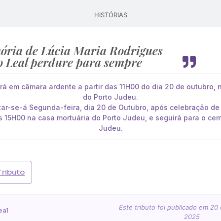
HISTÓRIAS
ria de Lúcia Maria Rodrigues
o Leal perdure para sempre
rá em câmara ardente a partir das 11H00 do dia 20 de outubro, 
do Porto Judeu.
izar-se-á Segunda-feira, dia 20 de Outubro, após celebração de
s 15H00 na casa mortuária do Porto Judeu, e seguirá para o cemi
Judeu.
Tributo
Este tributo foi publicado em 20
eal
2025