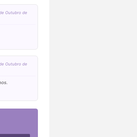
 de Outubro de
 de Outubro de
hos.