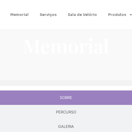
Memorial
Serviços
Sala de Velório
Produtos
Memorial
SOBRE
PERCURSO
GALERIA