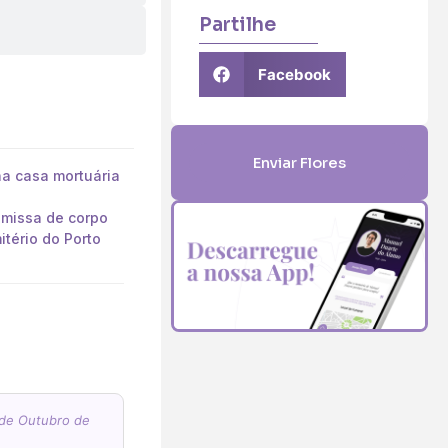
Partilhe
Facebook
Enviar Flores
na casa mortuária
 missa de corpo
tério do Porto
 de Outubro de