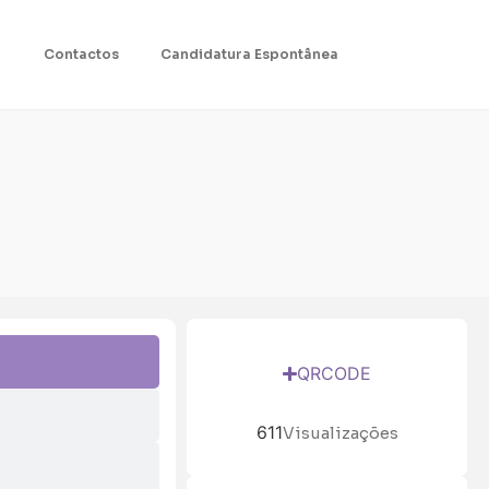
Contactos
Candidatura Espontânea
QRCODE
611
Visualizações