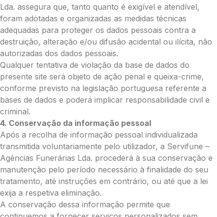
Lda. assegura que, tanto quanto é exigível e atendível,
foram adotadas e organizadas as medidas técnicas
adequadas para proteger os dados pessoais contra a
destruição, alteração e/ou difusão acidental ou ilícita, não
autorizadas dos dados pessoais.
Qualquer tentativa de violação da base de dados do
presente site será objeto de ação penal e queixa-crime,
conforme previsto na legislação portuguesa referente a
bases de dados e poderá implicar responsabilidade civil e
criminal.
4. Conservação da informação pessoal
Após a recolha de informação pessoal individualizada
transmitida voluntariamente pelo utilizador, a Servifune –
Agências Funerárias Lda. procederá à sua conservação e
manutenção pelo período necessário à finalidade do seu
tratamento, até instruções em contrário, ou até que a lei
exija a respetiva eliminação.
A conservação dessa informação permite que
continuemos a fornecer serviços personalizados sem