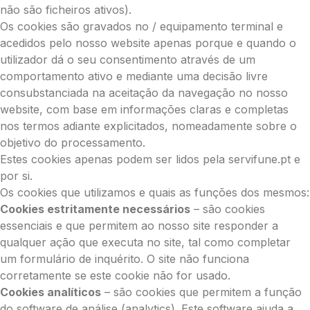
não são ficheiros ativos).
Os cookies são gravados no / equipamento terminal e
acedidos pelo nosso website apenas porque e quando o
utilizador dá o seu consentimento através de um
comportamento ativo e mediante uma decisão livre
consubstanciada na aceitação da navegação no nosso
website, com base em informações claras e completas
nos termos adiante explicitados, nomeadamente sobre o
objetivo do processamento.
Estes cookies apenas podem ser lidos pela servifune.pt e
por si.
Os cookies que utilizamos e quais as funções dos mesmos:
Cookies estritamente necessários
– são cookies
essenciais e que permitem ao nosso site responder a
qualquer ação que executa no site, tal como completar
um formulário de inquérito. O site não funciona
corretamente se este cookie não for usado.
Cookies analíticos
– são cookies que permitem a função
do software de análise (analytics). Este software ajuda a