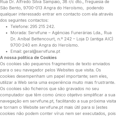
Rua Dr. Alfredo Silva Sampaio, 38 r/c dto., freguesia de
São Bento, 9700-013 Angra do Heroísmo, podendo
qualquer interessado entrar em contacto com ela através
dos seguintes contactos:
Telefone: 295 215 242.
Morada: Servifune – Agências Funerárias Lda., Rua
Dr. Aníbal Bettencourt, n.º 242 – Loja D (antiga AIC)
9700-240 em Angra do Heroísmo.
Email: geral@servifune.pt
A nossa política de Cookies
Os cookies são pequenos fragmentos de texto enviados
para o seu navegador pelos Websites que visita. Os
cookies desempenham um papel importante; sem eles,
utilizar a Web seria uma experiência muito mais frustrante.
Os cookies são ficheiros que são gravados no seu
computador que têm como único objetivo simplificar a sua
navegação em servifune.pt, facilitando a sua próxima visita
e tornam o Website servifune.pt mais útil para si (estes
cookies não podem conter vírus nem ser executados, pois