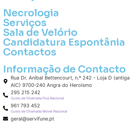
Necrologia
Serviços
Sala de Velório
Candidatura Espontânia
Contactos
Informação de Contacto
Rua Dr. Aníbal Bettencourt, n.º 242 - Loja D (antiga
AIC) 9700-240 Angra do Heroísmo
295 215 242
Custo de Chamada Fixa Nacional
961 793 452
Custo de Chamada Móvel Nacional
geral@servifune.pt