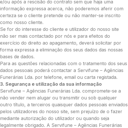
e/ou após a rescisão do contrato sem que haja uma
informação expressa acerca, não poderemos aferir com
certeza se o cliente pretende ou não manter-se inscrito
como nosso cliente.
Pague mais tarde
Se for do interesse do cliente e utilizador do nosso site
não ser mais contactado por nós e para efeitos do
exercício do direito ao apagamento, deverá solicitar por
forma expressa a eliminação dos seus dados das nossas
bases de dados.
Para as questões relacionadas com o tratamento dos seus
dados pessoais poderá contactar a Servifune – Agências
Funerárias Lda. por telefone, email ou carta registada.
3. Segurança e utilização da sua informação
Servifune – Agências Funerárias Lda. compromete-se a
não vender nem alugar ou transmitir ou sob qualquer
outro título, a terceiros quaisquer dados pessoais enviados
pelos utilizadores do nosso site, sem prejuízo de o fazer
mediante autorização do utilizador ou quando seja
legalmente obrigado. A Servifune – Agências Funerárias