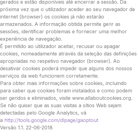
gerados e estão disponíveis até encerrar a sessão. Da
próxima vez que o utilizador aceder ao seu navegador de
internet (browser) os cookies já não estarão
armazenados. A informação obtida permite gerir as
sessões, identificar problemas e fornecer uma melhor
experiência de navegação.
É permitido ao utilizador aceitar, recusar ou apagar
cookies, nomeadamente através da seleção das definições
apropriadas no respetivo navegador (browser). Ao
desativar cookies poderá impedir que alguns dos nossos
serviços da web funcionem corretamente.
Para obter mais informações sobre cookies, incluindo
para saber que cookies foram instalados e como podem
ser geridos e eliminados, visite www.allaboutcookies.org.
Se não quiser que as suas visitas a sítios Web sejam
detectadas pelo Google Analytics, vá
a
http://tools.google.com/dlpage/gaoptout
Versão 1.1. 22-06-2018