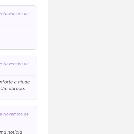
 de Novembro de
 de Novembro de
nforte e ajude
. Um abraço.
 de Novembro de
uma notícia