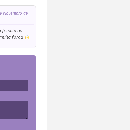
 de Novembro de
 família os
muita força