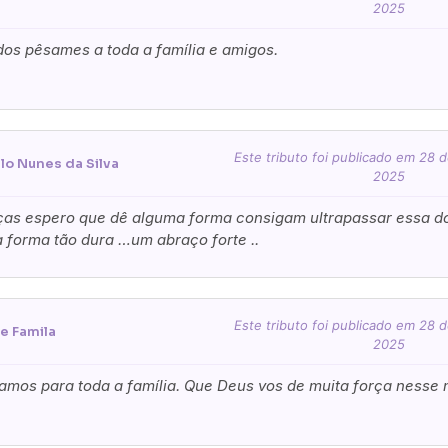
2025
os pêsames a toda a família e amigos.
nico
*
Este tributo foi publicado em 28
lo Nunes da Silva
2025
ças espero que dê alguma forma consigam ultrapassar essa do
 forma tão dura …um abraço forte ..
tar no cartão
Este tributo foi publicado em 28
e Famila
2025
ções adicionais
amos para toda a família. Que Deus vos de muita força nesse