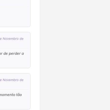
 de Novembro de
r de perder a
 de Novembro de
 momento tão