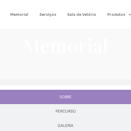
Memorial
Serviços
Sala de Velório
Produtos
Memorial
SOBRE
PERCURSO
GALERIA