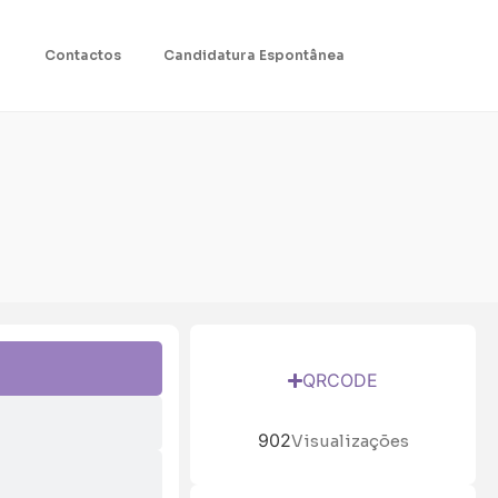
Contactos
Candidatura Espontânea
QRCODE
902
Visualizações