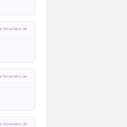
 de Novembro de
5 (€45)
 de Novembro de
 de Novembro de