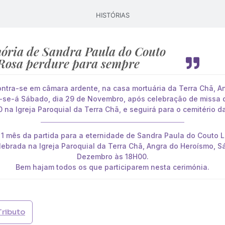
HISTÓRIAS
ria de Sandra Paula do Couto
Rosa perdure para sempre
ntra-se em câmara ardente, na casa mortuária da Terra Chã, A
ar-se-á Sábado, dia 29 de Novembro, após celebração de missa 
 na Igreja Paroquial da Terra Chã, e seguirá para o cemitério d
1 mês da partida para a eternidade de Sandra Paula do Couto 
lebrada na Igreja Paroquial da Terra Chã, Angra do Heroísmo, S
Dezembro às 18H00.
Bem hajam todos os que participarem nesta cerimónia.
Tributo