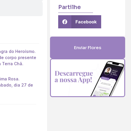
Partilhe
Facebook
Enviar Flores
ngra do Heroísmo.
de corpo presente
a Terra Chã.
Lima Rosa.
ábado, dia 27 de