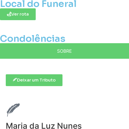
Local do Funeral
Ver rota
Condolências
SOBRE
Deixar um Tributo
Maria da Luz Nunes