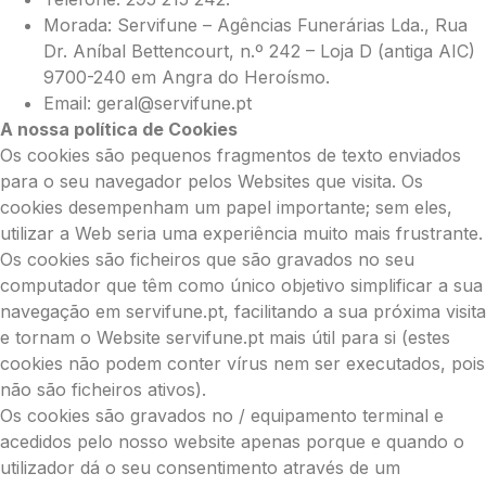
Morada: Servifune – Agências Funerárias Lda., Rua
Dr. Aníbal Bettencourt, n.º 242 – Loja D (antiga AIC)
9700-240 em Angra do Heroísmo.
Email: geral@servifune.pt
A nossa política de Cookies
Os cookies são pequenos fragmentos de texto enviados
para o seu navegador pelos Websites que visita. Os
cookies desempenham um papel importante; sem eles,
utilizar a Web seria uma experiência muito mais frustrante.
Os cookies são ficheiros que são gravados no seu
computador que têm como único objetivo simplificar a sua
navegação em servifune.pt, facilitando a sua próxima visita
e tornam o Website servifune.pt mais útil para si (estes
cookies não podem conter vírus nem ser executados, pois
não são ficheiros ativos).
Os cookies são gravados no / equipamento terminal e
acedidos pelo nosso website apenas porque e quando o
utilizador dá o seu consentimento através de um