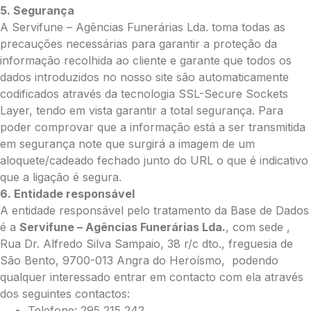
5. Segurança
A Servifune – Agências Funerárias Lda. toma todas as
precauções necessárias para garantir a proteção da
informação recolhida ao cliente e garante que todos os
dados introduzidos no nosso site são automaticamente
codificados através da tecnologia SSL-Secure Sockets
Layer, tendo em vista garantir a total segurança. Para
poder comprovar que a informação está a ser transmitida
em segurança note que surgirá a imagem de um
aloquete/cadeado fechado junto do URL o que é indicativo
que a ligação é segura.
6. Entidade responsável
A entidade responsável pelo tratamento da Base de Dados
é a
Servifune – Agências Funerárias Lda.
, com sede ,
Rua Dr. Alfredo Silva Sampaio, 38 r/c dto., freguesia de
São Bento, 9700-013 Angra do Heroísmo, podendo
qualquer interessado entrar em contacto com ela através
dos seguintes contactos:
Telefone: 295 215 242.