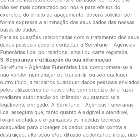
não ser mais contactado por nós e para efeitos do
exercício do direito ao apagamento, deverá solicitar por
forma expressa a eliminação dos seus dados das nossas
bases de dados.
Para as questões relacionadas com o tratamento dos seus
dados pessoais poderá contactar a Servifune – Agências
Funerárias Lda. por telefone, email ou carta registada.
3. Segurança e utilização da sua informação
Servifune – Agências Funerárias Lda. compromete-se a
não vender nem alugar ou transmitir ou sob qualquer
outro título, a terceiros quaisquer dados pessoais enviados
pelos utilizadores do nosso site, sem prejuízo de o fazer
mediante autorização do utilizador ou quando seja
legalmente obrigado. A Servifune – Agências Funerárias
Lda. assegura que, tanto quanto é exigível e atendível,
foram adotadas e organizadas as medidas técnicas
adequadas para proteger os dados pessoais contra a
destruição, alteração e/ou difusão acidental ou ilícita, não