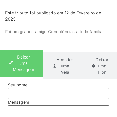
Este tributo foi publicado em 12 de Fevereiro de
2025
Foi um grande amigo Condolências a toda família.
Deixar
Acender
Deixar
uma
uma
uma
Mensagem
Vela
Flor
Seu nome
Pague já com PayPal
Mensagem