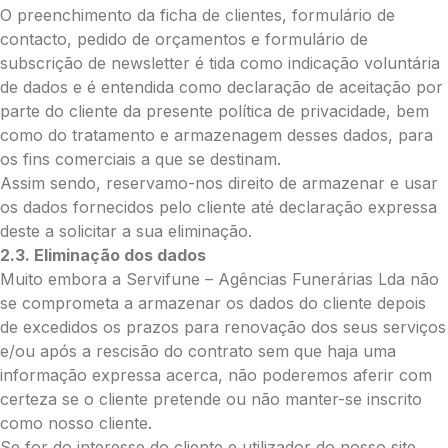
O preenchimento da ficha de clientes, formulário de
contacto, pedido de orçamentos e formulário de
subscrição de newsletter é tida como indicação voluntária
de dados e é entendida como declaração de aceitação por
parte do cliente da presente política de privacidade, bem
como do tratamento e armazenagem desses dados, para
os fins comerciais a que se destinam.
Assim sendo, reservamo-nos direito de armazenar e usar
os dados fornecidos pelo cliente até declaração expressa
deste a solicitar a sua eliminação.
2.3. Eliminação dos dados
Muito embora a Servifune – Agências Funerárias Lda não
se comprometa a armazenar os dados do cliente depois
de excedidos os prazos para renovação dos seus serviços
e/ou após a rescisão do contrato sem que haja uma
informação expressa acerca, não poderemos aferir com
certeza se o cliente pretende ou não manter-se inscrito
como nosso cliente.
Se for do interesse do cliente e utilizador do nosso site