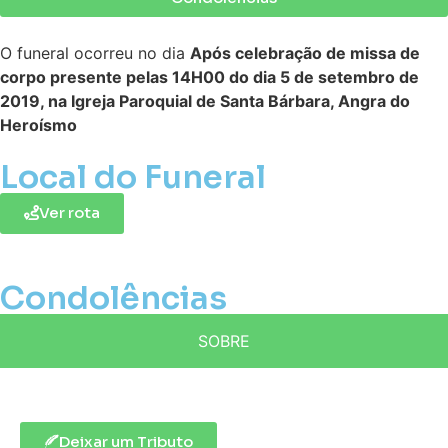
O funeral ocorreu no dia
Após celebração de missa de
corpo presente pelas 14H00 do dia 5 de setembro de
2019, na Igreja Paroquial de Santa Bárbara, Angra do
Heroísmo
Local do Funeral
Ver rota
Condolências
SOBRE
Deixar um Tributo