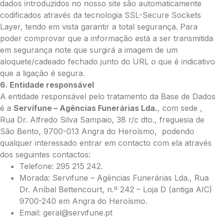
dados introduzidos no nosso site são automaticamente
codificados através da tecnologia SSL-Secure Sockets
Layer, tendo em vista garantir a total segurança. Para
poder comprovar que a informação está a ser transmitida
em segurança note que surgirá a imagem de um
aloquete/cadeado fechado junto do URL o que é indicativo
que a ligação é segura.
6. Entidade responsável
A entidade responsável pelo tratamento da Base de Dados
é a
Servifune – Agências Funerárias Lda.
, com sede ,
Rua Dr. Alfredo Silva Sampaio, 38 r/c dto., freguesia de
São Bento, 9700-013 Angra do Heroísmo, podendo
qualquer interessado entrar em contacto com ela através
dos seguintes contactos:
Telefone: 295 215 242.
Morada: Servifune – Agências Funerárias Lda., Rua
Dr. Aníbal Bettencourt, n.º 242 – Loja D (antiga AIC)
9700-240 em Angra do Heroísmo.
Email: geral@servifune.pt