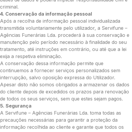
Total:
criminal.
0.00
4. Conservação da informação pessoal
€
Após a recolha de informação pessoal individualizada
transmitida voluntariamente pelo utilizador, a Servifune –
Enviar Flores (Paypal)
Agências Funerárias Lda. procederá à sua conservação e
manutenção pelo período necessário à finalidade do seu
tratamento, até instruções em contrário, ou até que a lei
exija a respetiva eliminação.
Pague mais tarde
A conservação dessa informação permite que
continuemos a fornecer serviços personalizados sem
interrupção, salvo oposição expressa do Utilizador.
Apesar disto não somos obrigados a armazenar os dados
do cliente depois de excedidos os prazos para renovação
de todos os seus serviços, sem que estes sejam pagos.
5. Segurança
A Servifune – Agências Funerárias Lda. toma todas as
precauções necessárias para garantir a proteção da
informação recolhida ao cliente e garante que todos os