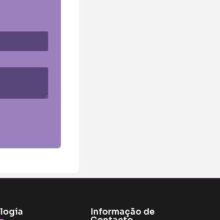
logia
Informação de