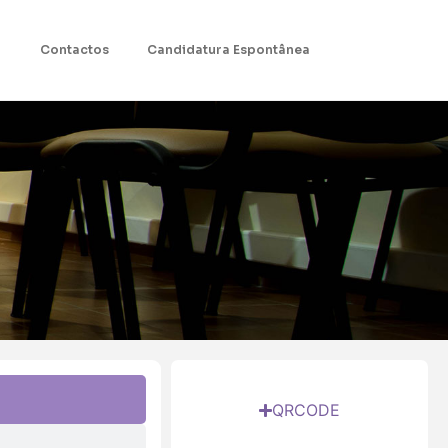
Contactos
Candidatura Espontânea
QRCODE