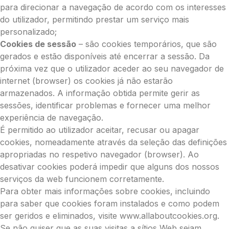
para direcionar a navegação de acordo com os interesses
do utilizador, permitindo prestar um serviço mais
personalizado;
Cookies de sessão
– são cookies temporários, que são
gerados e estão disponíveis até encerrar a sessão. Da
próxima vez que o utilizador aceder ao seu navegador de
internet (browser) os cookies já não estarão
armazenados. A informação obtida permite gerir as
sessões, identificar problemas e fornecer uma melhor
experiência de navegação.
É permitido ao utilizador aceitar, recusar ou apagar
cookies, nomeadamente através da seleção das definições
apropriadas no respetivo navegador (browser). Ao
desativar cookies poderá impedir que alguns dos nossos
serviços da web funcionem corretamente.
Para obter mais informações sobre cookies, incluindo
para saber que cookies foram instalados e como podem
ser geridos e eliminados, visite www.allaboutcookies.org.
Se não quiser que as suas visitas a sítios Web sejam