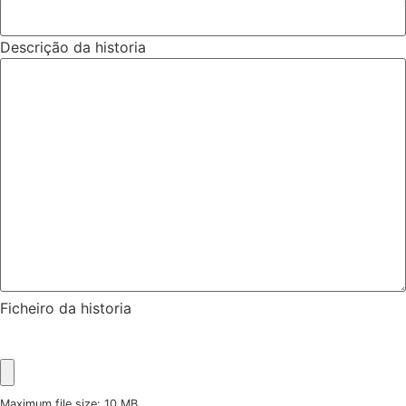
Descrição da historia
Ficheiro da historia
Maximum file size: 10 MB