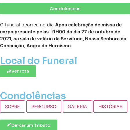
Condolências
O funeral ocorreu no dia
Após celebração de missa de
corpo presente pelas ´9H00 do dia 27 de outubro de
2021, na sala de velório da Servifune, Nossa Senhora da
Conceição, Angra do Heroísmo
Local do Funeral
Ver rota
Condolências
SOBRE
PERCURSO
GALERIA
HISTÓRIAS
Deixar um Tributo