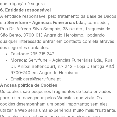
que a ligação é segura.
6. Entidade responsável
A entidade responsável pelo tratamento da Base de Dados
é a
Servifune – Agências Funerárias Lda.
, com sede ,
Rua Dr. Alfredo Silva Sampaio, 38 r/c dto., freguesia de
São Bento, 9700-013 Angra do Heroísmo, podendo
qualquer interessado entrar em contacto com ela através
dos seguintes contactos:
Telefone: 295 215 242.
Morada: Servifune – Agências Funerárias Lda., Rua
Dr. Aníbal Bettencourt, n.º 242 – Loja D (antiga AIC)
9700-240 em Angra do Heroísmo.
Email: geral@servifune.pt
A nossa política de Cookies
Os cookies são pequenos fragmentos de texto enviados
para o seu navegador pelos Websites que visita. Os
cookies desempenham um papel importante; sem eles,
utilizar a Web seria uma experiência muito mais frustrante.
Os cookies são ficheiros que são gravados no seu