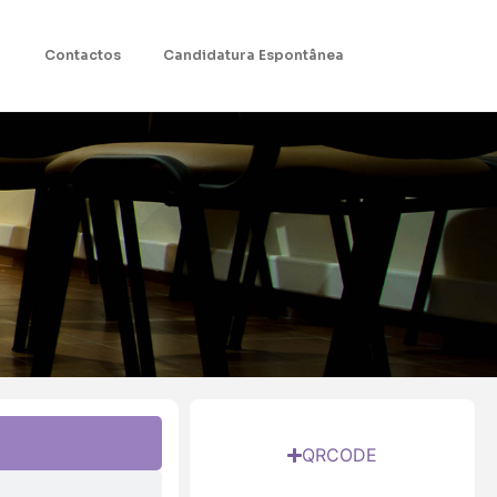
Contactos
Candidatura Espontânea
QRCODE