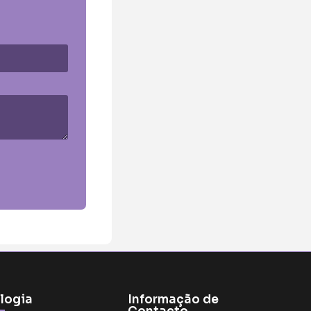
logia
Informação de