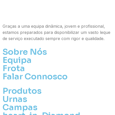
Graças a uma equipa dinâmica, jovem e profissional,
estamos preparados para disponibilizar um vasto leque
de serviço executado sempre com rigor e qualidade.
Sobre Nós
Equipa
Frota
Falar Connosco
Produtos
Urnas
Campas