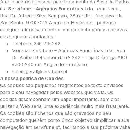
A entidade responsável pelo tratamento da Base de Dados
é a
Servifune – Agências Funerárias Lda.
, com sede ,
Rua Dr. Alfredo Silva Sampaio, 38 r/c dto., freguesia de
São Bento, 9700-013 Angra do Heroísmo, podendo
qualquer interessado entrar em contacto com ela através
dos seguintes contactos:
Telefone: 295 215 242.
Morada: Servifune – Agências Funerárias Lda., Rua
Dr. Aníbal Bettencourt, n.º 242 – Loja D (antiga AIC)
9700-240 em Angra do Heroísmo.
Email: geral@servifune.pt
A nossa política de Cookies
Os cookies são pequenos fragmentos de texto enviados
para o seu navegador pelos Websites que visita. Os
cookies desempenham um papel importante; sem eles,
utilizar a Web seria uma experiência muito mais frustrante.
Os cookies são ficheiros que são gravados no seu
computador que têm como único objetivo simplificar a sua
navegação em servifune.pt, facilitando a sua próxima visita