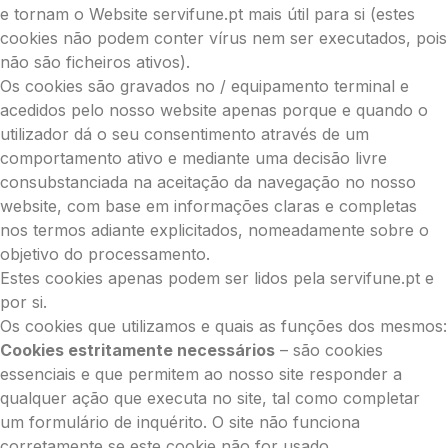
e tornam o Website servifune.pt mais útil para si (estes
cookies não podem conter vírus nem ser executados, pois
não são ficheiros ativos).
Os cookies são gravados no / equipamento terminal e
acedidos pelo nosso website apenas porque e quando o
utilizador dá o seu consentimento através de um
comportamento ativo e mediante uma decisão livre
consubstanciada na aceitação da navegação no nosso
website, com base em informações claras e completas
nos termos adiante explicitados, nomeadamente sobre o
objetivo do processamento.
Estes cookies apenas podem ser lidos pela servifune.pt e
por si.
Os cookies que utilizamos e quais as funções dos mesmos:
Cookies estritamente necessários
– são cookies
essenciais e que permitem ao nosso site responder a
qualquer ação que executa no site, tal como completar
um formulário de inquérito. O site não funciona
corretamente se este cookie não for usado.