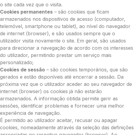
o site cada vez que o visita.
Cookies permanentes
– são cookies que ficam
armazenados nos dispositivos de acesso (computador,
telemóvel, smartphone ou tablet), ao nível do navegador
de internet (browser), e são usados sempre que o
utilizador visita novamente o site. Em geral, são usados
para direcionar a navegação de acordo com os interesses
do utilizador, permitindo prestar um serviço mais
personalizado;
Cookies de sessão
– são cookies temporários, que são
gerados e estão disponíveis até encerrar a sessão. Da
próxima vez que o utilizador aceder ao seu navegador de
internet (browser) os cookies já não estarão
armazenados. A informação obtida permite gerir as
sessões, identificar problemas e fornecer uma melhor
experiência de navegação.
É permitido ao utilizador aceitar, recusar ou apagar
cookies, nomeadamente através da seleção das definições
apropriadas no respetivo navegador (browser). Ao