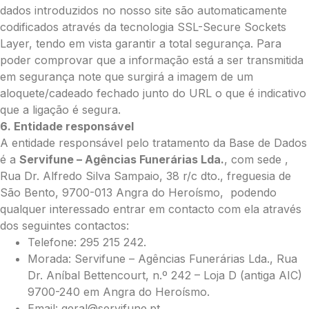
dados introduzidos no nosso site são automaticamente
codificados através da tecnologia SSL-Secure Sockets
Layer, tendo em vista garantir a total segurança. Para
poder comprovar que a informação está a ser transmitida
em segurança note que surgirá a imagem de um
aloquete/cadeado fechado junto do URL o que é indicativo
que a ligação é segura.
6. Entidade responsável
A entidade responsável pelo tratamento da Base de Dados
é a
Servifune – Agências Funerárias Lda.
, com sede ,
Rua Dr. Alfredo Silva Sampaio, 38 r/c dto., freguesia de
São Bento, 9700-013 Angra do Heroísmo, podendo
qualquer interessado entrar em contacto com ela através
dos seguintes contactos:
Telefone: 295 215 242.
Morada: Servifune – Agências Funerárias Lda., Rua
Dr. Aníbal Bettencourt, n.º 242 – Loja D (antiga AIC)
9700-240 em Angra do Heroísmo.
Email: geral@servifune.pt