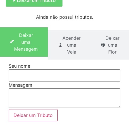
Deixar um Tributo
Ainda não possui tributos.
Deixar
Acender
Deixar
uma
uma
uma
Mensagem
Vela
Flor
Seu nome
Mensagem
Deixar um Tributo