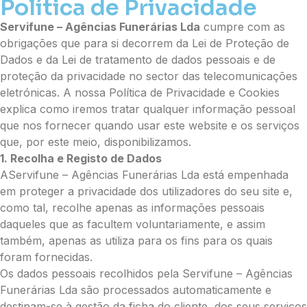
Política de Privacidade
Servifune – Agências Funerárias Lda
cumpre com as
obrigações que para si decorrem da Lei de Proteção de
Dados e da Lei de tratamento de dados pessoais e de
proteção da privacidade no sector das telecomunicações
eletrónicas. A nossa Política de Privacidade e Cookies
explica como iremos tratar qualquer informação pessoal
que nos fornecer quando usar este website e os serviços
que, por este meio, disponibilizamos.
1. Recolha e Registo de Dados
AServifune – Agências Funerárias Lda está empenhada
em proteger a privacidade dos utilizadores do seu site e,
como tal, recolhe apenas as informações pessoais
daqueles que as facultem voluntariamente, e assim
também, apenas as utiliza para os fins para os quais
foram fornecidas.
Os dados pessoais recolhidos pela Servifune – Agências
Funerárias Lda são processados automaticamente e
destinam-se à gestão da ficha do cliente, dos seus serviços