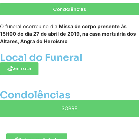
Condolências
O funeral ocorreu no dia
Missa de corpo presente às
15H00 do dia 27 de abril de 2019, na casa mortuária dos
Altares, Angra do Heroísmo
Local do Funeral
Ver rota
Condolências
SOBRE