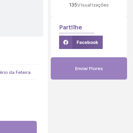
135
Visualizações
Partilhe
Facebook
Enviar Flores
ério da Feteira
5 (€45)