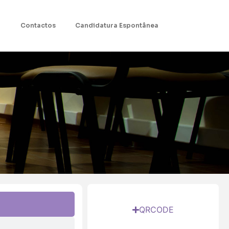
Contactos
Candidatura Espontânea
QRCODE