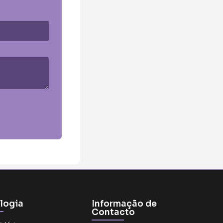
logia
Informação de
Contacto