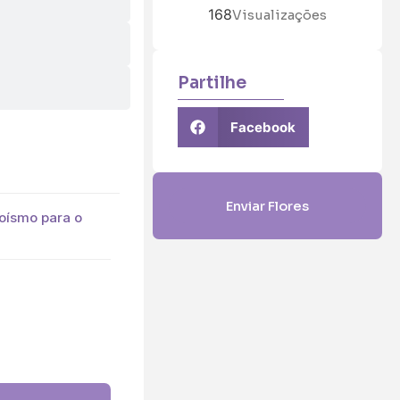
168
Visualizações
Partilhe
Facebook
Enviar Flores
oísmo para o
5 (€45)