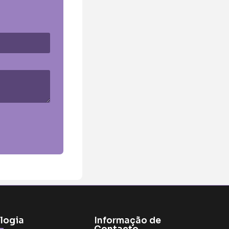
logia
Informação de