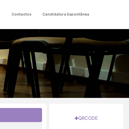
Contactos
Candidatura Espontânea
QRCODE