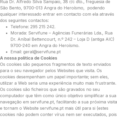
Rua Dr. Alfredo Silva Sampaio, 38 r/c dto., freguesia de
São Bento, 9700-013 Angra do Heroísmo, podendo
qualquer interessado entrar em contacto com ela através
dos seguintes contactos:
Telefone: 295 215 242.
Morada: Servifune – Agências Funerárias Lda., Rua
Dr. Aníbal Bettencourt, n.º 242 – Loja D (antiga AIC)
9700-240 em Angra do Heroísmo.
Email: geral@servifune.pt
A nossa política de Cookies
Os cookies são pequenos fragmentos de texto enviados
para o seu navegador pelos Websites que visita. Os
cookies desempenham um papel importante; sem eles,
utilizar a Web seria uma experiência muito mais frustrante.
Os cookies são ficheiros que são gravados no seu
computador que têm como único objetivo simplificar a sua
navegação em servifune.pt, facilitando a sua próxima visita
e tornam o Website servifune.pt mais útil para si (estes
cookies não podem conter vírus nem ser executados, pois