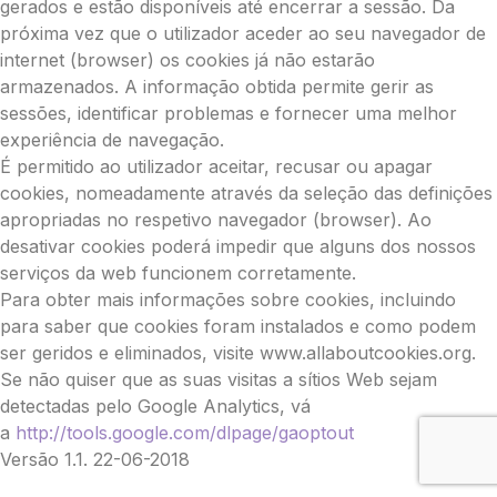
gerados e estão disponíveis até encerrar a sessão. Da
próxima vez que o utilizador aceder ao seu navegador de
internet (browser) os cookies já não estarão
armazenados. A informação obtida permite gerir as
sessões, identificar problemas e fornecer uma melhor
experiência de navegação.
É permitido ao utilizador aceitar, recusar ou apagar
cookies, nomeadamente através da seleção das definições
apropriadas no respetivo navegador (browser). Ao
desativar cookies poderá impedir que alguns dos nossos
serviços da web funcionem corretamente.
Para obter mais informações sobre cookies, incluindo
para saber que cookies foram instalados e como podem
ser geridos e eliminados, visite www.allaboutcookies.org.
Se não quiser que as suas visitas a sítios Web sejam
detectadas pelo Google Analytics, vá
a
http://tools.google.com/dlpage/gaoptout
Versão 1.1. 22-06-2018