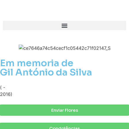
Em memoria de
Gil António da Silva
( -
2016)
Enviar Flores
Condolências