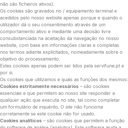
não são ficheiros ativos).
Os cookies são gravados no / equipamento terminal e
acedidos pelo nosso website apenas porque e quando o
utilizador dá o seu consentimento através de um
comportamento ativo e mediante uma decisão livre
consubstanciada na aceitação da navegação no nosso
website, com base em informações claras e completas
nos termos adiante explicitados, nomeadamente sobre o
objetivo do processamento.
Estes cookies apenas podem ser lidos pela servifune.pt e
por si.
Os cookies que utilizamos e quais as funções dos mesmos:
Cookies estritamente necessários
– são cookies
essenciais e que permitem ao nosso site responder a
qualquer ação que executa no site, tal como completar
um formulário de inquérito. O site não funciona
corretamente se este cookie não for usado.
Cookies analíticos
– são cookies que permitem a função
do software de análise (analytics). Este software ajuda a