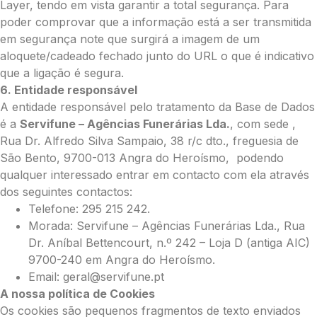
Layer, tendo em vista garantir a total segurança. Para
poder comprovar que a informação está a ser transmitida
em segurança note que surgirá a imagem de um
aloquete/cadeado fechado junto do URL o que é indicativo
que a ligação é segura.
6. Entidade responsável
A entidade responsável pelo tratamento da Base de Dados
é a
Servifune – Agências Funerárias Lda.
, com sede ,
Rua Dr. Alfredo Silva Sampaio, 38 r/c dto., freguesia de
São Bento, 9700-013 Angra do Heroísmo, podendo
qualquer interessado entrar em contacto com ela através
dos seguintes contactos:
Telefone: 295 215 242.
Morada: Servifune – Agências Funerárias Lda., Rua
Dr. Aníbal Bettencourt, n.º 242 – Loja D (antiga AIC)
9700-240 em Angra do Heroísmo.
Email: geral@servifune.pt
A nossa política de Cookies
Os cookies são pequenos fragmentos de texto enviados