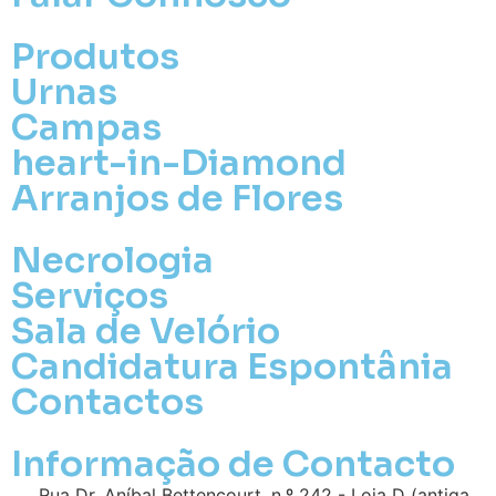
Produtos
Urnas
Campas
heart-in-Diamond
Arranjos de Flores
Necrologia
Serviços
Sala de Velório
Candidatura Espontânia
Contactos
Informação de Contacto
Rua Dr. Aníbal Bettencourt, n.º 242 - Loja D (antiga