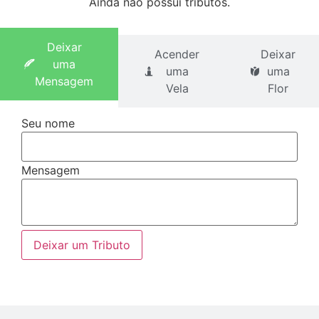
Ainda não possui tributos.
Deixar
Acender
Deixar
uma
uma
uma
Mensagem
Vela
Flor
Seu nome
Mensagem
Deixar um Tributo