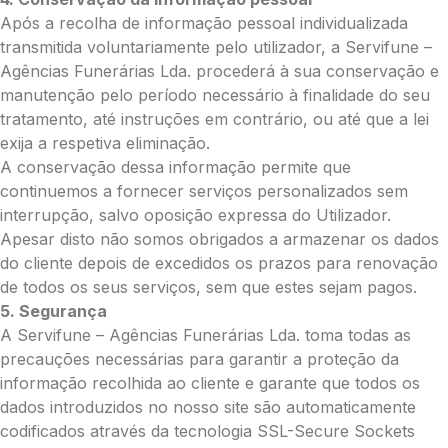
0.00
Após a recolha de informação pessoal individualizada
€
transmitida voluntariamente pelo utilizador, a Servifune –
Agências Funerárias Lda. procederá à sua conservação e
Enviar Flores (Paypal)
manutenção pelo período necessário à finalidade do seu
tratamento, até instruções em contrário, ou até que a lei
exija a respetiva eliminação.
A conservação dessa informação permite que
Pague mais tarde
continuemos a fornecer serviços personalizados sem
interrupção, salvo oposição expressa do Utilizador.
Apesar disto não somos obrigados a armazenar os dados
do cliente depois de excedidos os prazos para renovação
de todos os seus serviços, sem que estes sejam pagos.
5. Segurança
A Servifune – Agências Funerárias Lda. toma todas as
precauções necessárias para garantir a proteção da
informação recolhida ao cliente e garante que todos os
dados introduzidos no nosso site são automaticamente
codificados através da tecnologia SSL-Secure Sockets