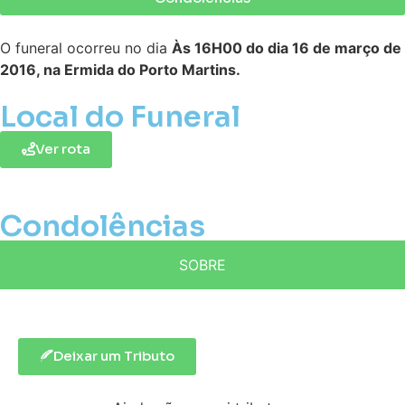
O funeral ocorreu no dia
Às 16H00 do dia 16 de março de
2016, na Ermida do Porto Martins.
Local do Funeral
Ver rota
Condolências
SOBRE
Deixar um Tributo