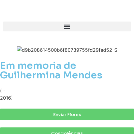
Em memoria de
Guilhermina Mendes
( -
2016)
Enviar Flores
Condolências