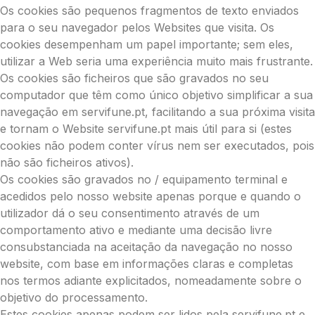
Os cookies são pequenos fragmentos de texto enviados
para o seu navegador pelos Websites que visita. Os
cookies desempenham um papel importante; sem eles,
utilizar a Web seria uma experiência muito mais frustrante.
Os cookies são ficheiros que são gravados no seu
computador que têm como único objetivo simplificar a sua
navegação em servifune.pt, facilitando a sua próxima visita
e tornam o Website servifune.pt mais útil para si (estes
cookies não podem conter vírus nem ser executados, pois
não são ficheiros ativos).
Os cookies são gravados no / equipamento terminal e
acedidos pelo nosso website apenas porque e quando o
utilizador dá o seu consentimento através de um
comportamento ativo e mediante uma decisão livre
consubstanciada na aceitação da navegação no nosso
website, com base em informações claras e completas
nos termos adiante explicitados, nomeadamente sobre o
objetivo do processamento.
Estes cookies apenas podem ser lidos pela servifune.pt e