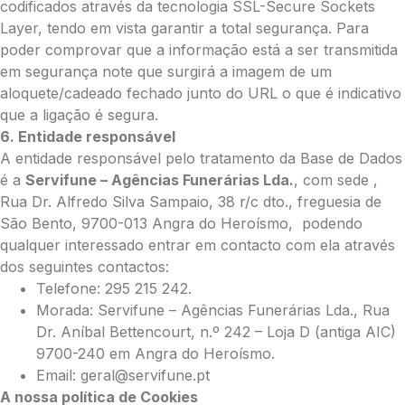
codificados através da tecnologia SSL-Secure Sockets
Layer, tendo em vista garantir a total segurança. Para
poder comprovar que a informação está a ser transmitida
em segurança note que surgirá a imagem de um
aloquete/cadeado fechado junto do URL o que é indicativo
que a ligação é segura.
6. Entidade responsável
A entidade responsável pelo tratamento da Base de Dados
é a
Servifune – Agências Funerárias Lda.
, com sede ,
Rua Dr. Alfredo Silva Sampaio, 38 r/c dto., freguesia de
São Bento, 9700-013 Angra do Heroísmo, podendo
qualquer interessado entrar em contacto com ela através
dos seguintes contactos:
Telefone: 295 215 242.
Morada: Servifune – Agências Funerárias Lda., Rua
Dr. Aníbal Bettencourt, n.º 242 – Loja D (antiga AIC)
9700-240 em Angra do Heroísmo.
Email: geral@servifune.pt
A nossa política de Cookies