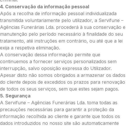
4. Conservação da informação pessoal
0.00
Após a recolha de informação pessoal individualizada
€
transmitida voluntariamente pelo utilizador, a Servifune –
Enviar Flores (Paypal)
Agências Funerárias Lda. procederá à sua conservação e
manutenção pelo período necessário à finalidade do seu
tratamento, até instruções em contrário, ou até que a lei
exija a respetiva eliminação.
Pague mais tarde
A conservação dessa informação permite que
continuemos a fornecer serviços personalizados sem
interrupção, salvo oposição expressa do Utilizador.
Apesar disto não somos obrigados a armazenar os dados
do cliente depois de excedidos os prazos para renovação
de todos os seus serviços, sem que estes sejam pagos.
5. Segurança
A Servifune – Agências Funerárias Lda. toma todas as
precauções necessárias para garantir a proteção da
informação recolhida ao cliente e garante que todos os
dados introduzidos no nosso site são automaticamente