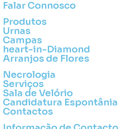
Falar Connosco
Produtos
Urnas
Campas
heart-in-Diamond
Arranjos de Flores
Necrologia
Serviços
Sala de Velório
Candidatura Espontânia
Contactos
Informação de Contacto