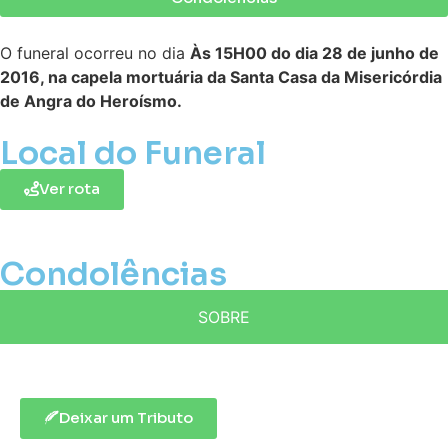
O funeral ocorreu no dia
Às 15H00 do dia 28 de junho de
2016, na capela mortuária da Santa Casa da Misericórdia
de Angra do Heroísmo.
Local do Funeral
Ver rota
Condolências
SOBRE
Deixar um Tributo