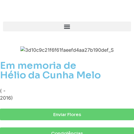
Em memoria de
Hélio da Cunha Melo
( -
2016)
Enviar Flores
Condolências