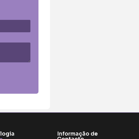
logia
Informação de