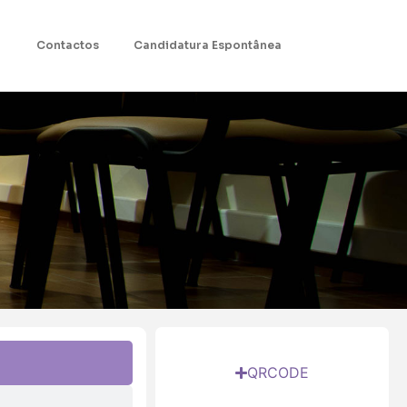
Contactos
Candidatura Espontânea
QRCODE