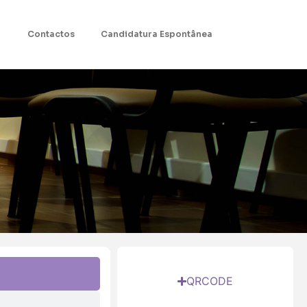
Contactos
Candidatura Espontânea
QRCODE