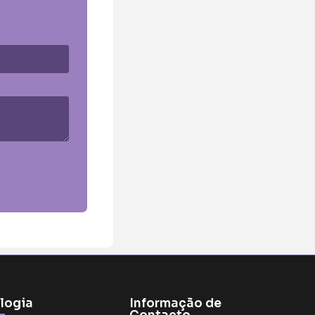
logia
Informação de