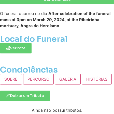
O funeral ocorreu no dia
After celebration of the funeral
mass at 3pm on March 29, 2024, at the Ribeirinha
mortuary, Angra do Heroísmo
Local do Funeral
Ver rota
Condolências
SOBRE
PERCURSO
GALERIA
HISTÓRIAS
Deixar um Tributo
Ainda não possui tributos.