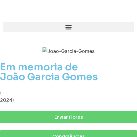
Em memoria de
João Garcia Gomes
( -
2024)
Enviar Flores
Condolências