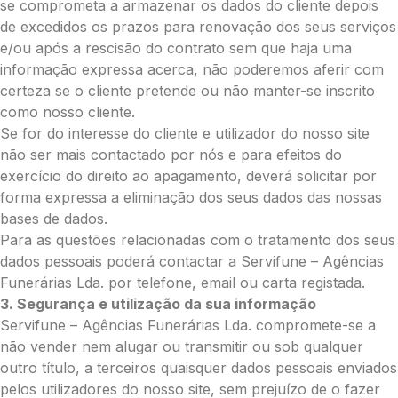
Opção 3 (€35)
se comprometa a armazenar os dados do cliente depois
Opção 4 (€40)
de excedidos os prazos para renovação dos seus serviços
Opção 5 (€45)
e/ou após a rescisão do contrato sem que haja uma
Opção 6 (€50)
informação expressa acerca, não poderemos aferir com
Opção 7 (€55)
certeza se o cliente pretende ou não manter-se inscrito
Opção 8 (€55)
como nosso cliente.
Opção 9 (€65)
Se for do interesse do cliente e utilizador do nosso site
Palma:
não ser mais contactado por nós e para efeitos do
exercício do direito ao apagamento, deverá solicitar por
Pequena (€85)
forma expressa a eliminação dos seus dados das nossas
Média (€100)
bases de dados.
Grande (€115)
Para as questões relacionadas com o tratamento dos seus
Cruz:
dados pessoais poderá contactar a Servifune – Agências
Pequena (€85)
Funerárias Lda. por telefone, email ou carta registada.
Média (€100)
3. Segurança e utilização da sua informação
Grande (€115)
Servifune – Agências Funerárias Lda. compromete-se a
Coração:
não vender nem alugar ou transmitir ou sob qualquer
outro título, a terceiros quaisquer dados pessoais enviados
Pequena (€85)
pelos utilizadores do nosso site, sem prejuízo de o fazer
Média (€100)