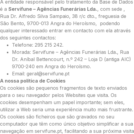
A entidade responsável pelo tratamento da Base de Dados
é a
Servifune – Agências Funerárias Lda.
, com sede ,
Rua Dr. Alfredo Silva Sampaio, 38 r/c dto., freguesia de
São Bento, 9700-013 Angra do Heroísmo, podendo
qualquer interessado entrar em contacto com ela através
dos seguintes contactos:
Telefone: 295 215 242.
Morada: Servifune – Agências Funerárias Lda., Rua
Dr. Aníbal Bettencourt, n.º 242 – Loja D (antiga AIC)
9700-240 em Angra do Heroísmo.
Email: geral@servifune.pt
A nossa política de Cookies
Os cookies são pequenos fragmentos de texto enviados
para o seu navegador pelos Websites que visita. Os
cookies desempenham um papel importante; sem eles,
utilizar a Web seria uma experiência muito mais frustrante.
Os cookies são ficheiros que são gravados no seu
computador que têm como único objetivo simplificar a sua
navegação em servifune.pt, facilitando a sua próxima visita