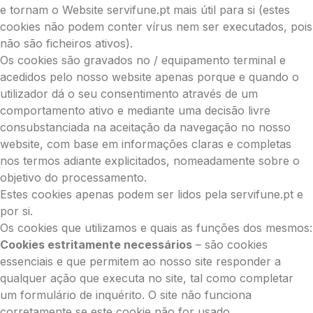
e tornam o Website servifune.pt mais útil para si (estes
cookies não podem conter vírus nem ser executados, pois
não são ficheiros ativos).
Os cookies são gravados no / equipamento terminal e
acedidos pelo nosso website apenas porque e quando o
utilizador dá o seu consentimento através de um
comportamento ativo e mediante uma decisão livre
consubstanciada na aceitação da navegação no nosso
website, com base em informações claras e completas
nos termos adiante explicitados, nomeadamente sobre o
objetivo do processamento.
Estes cookies apenas podem ser lidos pela servifune.pt e
por si.
Os cookies que utilizamos e quais as funções dos mesmos:
Cookies estritamente necessários
– são cookies
essenciais e que permitem ao nosso site responder a
qualquer ação que executa no site, tal como completar
um formulário de inquérito. O site não funciona
corretamente se este cookie não for usado.