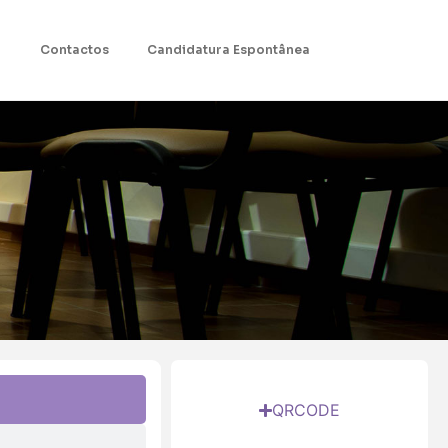
Contactos
Candidatura Espontânea
QRCODE