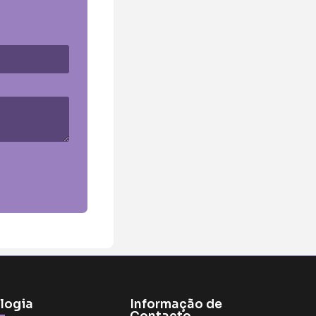
logia
Informação de