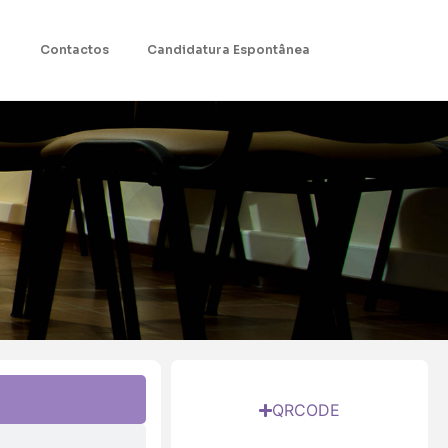
Contactos
Candidatura Espontânea
QRCODE