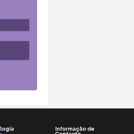
logia
Informação de