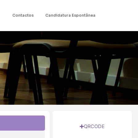
Contactos
Candidatura Espontânea
QRCODE