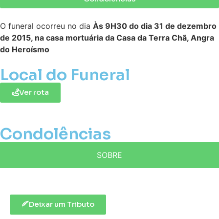
O funeral ocorreu no dia
Às 9H30 do dia 31 de dezembro
de 2015, na casa mortuária da Casa da Terra Chã, Angra
do Heroísmo
Local do Funeral
Ver rota
Condolências
SOBRE
Deixar um Tributo