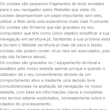
Os cookies são pequenos fragmentos de texto enviados
para o seu navegador pelos Websites que visita. Os
cookies desempenham um papel importante; sem eles,
utilizar a Web seria uma experiência muito mais frustrante.
Os cookies são ficheiros que são gravados no seu
computador que têm como único objetivo simplificar a sua
navegação em servifune.pt, facilitando a sua próxima visita
e tornam o Website servifune.pt mais útil para si (estes
cookies não podem conter vírus nem ser executados, pois
não são ficheiros ativos).
Os cookies são gravados no / equipamento terminal e
acedidos pelo nosso website apenas porque e quando o
utilizador dá o seu consentimento através de um
comportamento ativo e mediante uma decisão livre
consubstanciada na aceitação da navegação no nosso
website, com base em informações claras e completas
nos termos adiante explicitados, nomeadamente sobre o
objetivo do processamento.
Estes cookies apenas podem ser lidos pela servifune.pt e