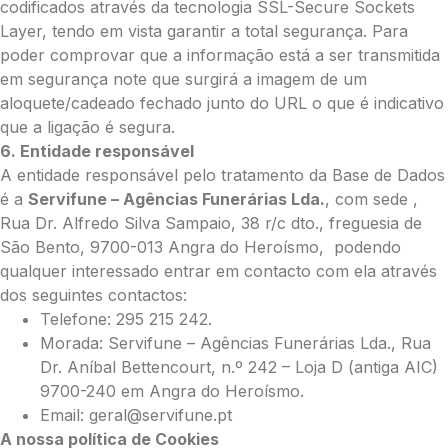
codificados através da tecnologia SSL-Secure Sockets
Layer, tendo em vista garantir a total segurança. Para
poder comprovar que a informação está a ser transmitida
em segurança note que surgirá a imagem de um
aloquete/cadeado fechado junto do URL o que é indicativo
que a ligação é segura.
6. Entidade responsável
A entidade responsável pelo tratamento da Base de Dados
é a
Servifune – Agências Funerárias Lda.
, com sede ,
Rua Dr. Alfredo Silva Sampaio, 38 r/c dto., freguesia de
São Bento, 9700-013 Angra do Heroísmo, podendo
qualquer interessado entrar em contacto com ela através
dos seguintes contactos:
Telefone: 295 215 242.
Morada: Servifune – Agências Funerárias Lda., Rua
Dr. Aníbal Bettencourt, n.º 242 – Loja D (antiga AIC)
9700-240 em Angra do Heroísmo.
Email: geral@servifune.pt
A nossa política de Cookies