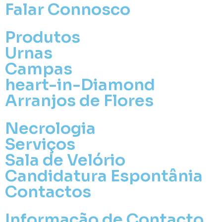
Falar Connosco
Produtos
Urnas
Campas
heart-in-Diamond
Arranjos de Flores
Necrologia
Serviços
Sala de Velório
Candidatura Espontânia
Contactos
Informação de Contacto