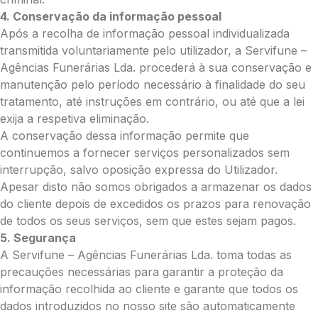
4. Conservação da informação pessoal
0.00
Após a recolha de informação pessoal individualizada
€
transmitida voluntariamente pelo utilizador, a Servifune –
Enviar Flores (Paypal)
Agências Funerárias Lda. procederá à sua conservação e
manutenção pelo período necessário à finalidade do seu
tratamento, até instruções em contrário, ou até que a lei
exija a respetiva eliminação.
Pague mais tarde
A conservação dessa informação permite que
continuemos a fornecer serviços personalizados sem
interrupção, salvo oposição expressa do Utilizador.
Apesar disto não somos obrigados a armazenar os dados
do cliente depois de excedidos os prazos para renovação
de todos os seus serviços, sem que estes sejam pagos.
5. Segurança
A Servifune – Agências Funerárias Lda. toma todas as
precauções necessárias para garantir a proteção da
informação recolhida ao cliente e garante que todos os
dados introduzidos no nosso site são automaticamente