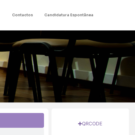
Contactos
Candidatura Espontânea
QRCODE