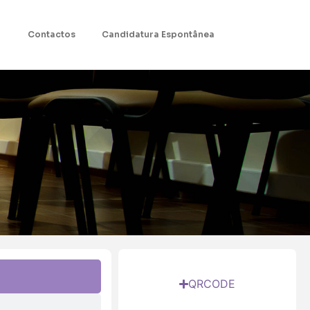
Contactos
Candidatura Espontânea
QRCODE