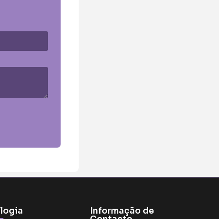
logia
Informação de