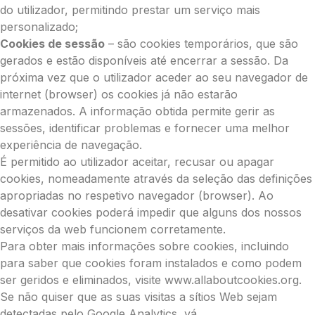
do utilizador, permitindo prestar um serviço mais
personalizado;
Cookies de sessão
– são cookies temporários, que são
gerados e estão disponíveis até encerrar a sessão. Da
próxima vez que o utilizador aceder ao seu navegador de
internet (browser) os cookies já não estarão
armazenados. A informação obtida permite gerir as
sessões, identificar problemas e fornecer uma melhor
experiência de navegação.
É permitido ao utilizador aceitar, recusar ou apagar
cookies, nomeadamente através da seleção das definições
apropriadas no respetivo navegador (browser). Ao
desativar cookies poderá impedir que alguns dos nossos
serviços da web funcionem corretamente.
Para obter mais informações sobre cookies, incluindo
para saber que cookies foram instalados e como podem
ser geridos e eliminados, visite www.allaboutcookies.org.
Se não quiser que as suas visitas a sítios Web sejam
detectadas pelo Google Analytics, vá