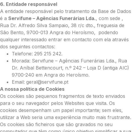
6. Entidade responsável
A entidade responsável pelo tratamento da Base de Dados
é a
Servifune – Agências Funerárias Lda.
, com sede ,
Rua Dr. Alfredo Silva Sampaio, 38 r/c dto., freguesia de
São Bento, 9700-013 Angra do Heroísmo, podendo
qualquer interessado entrar em contacto com ela através
dos seguintes contactos:
Telefone: 295 215 242.
Morada: Servifune – Agências Funerárias Lda., Rua
Dr. Aníbal Bettencourt, n.º 242 – Loja D (antiga AIC)
9700-240 em Angra do Heroísmo.
Email: geral@servifune.pt
A nossa política de Cookies
Os cookies são pequenos fragmentos de texto enviados
para o seu navegador pelos Websites que visita. Os
cookies desempenham um papel importante; sem eles,
utilizar a Web seria uma experiência muito mais frustrante.
Os cookies são ficheiros que são gravados no seu
computador que têm como único objetivo simplificar a sua