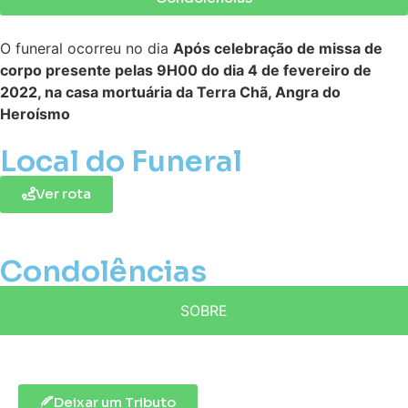
O funeral ocorreu no dia
Após celebração de missa de
corpo presente pelas 9H00 do dia 4 de fevereiro de
2022, na casa mortuária da Terra Chã, Angra do
Heroísmo
Local do Funeral
Ver rota
Condolências
SOBRE
Deixar um Tributo