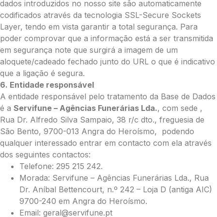
dados introduzidos no nosso site são automaticamente
codificados através da tecnologia SSL-Secure Sockets
Layer, tendo em vista garantir a total segurança. Para
poder comprovar que a informação está a ser transmitida
em segurança note que surgirá a imagem de um
aloquete/cadeado fechado junto do URL o que é indicativo
que a ligação é segura.
6. Entidade responsável
A entidade responsável pelo tratamento da Base de Dados
é a
Servifune – Agências Funerárias Lda.
, com sede ,
Rua Dr. Alfredo Silva Sampaio, 38 r/c dto., freguesia de
São Bento, 9700-013 Angra do Heroísmo, podendo
qualquer interessado entrar em contacto com ela através
dos seguintes contactos:
Telefone: 295 215 242.
Morada: Servifune – Agências Funerárias Lda., Rua
Dr. Aníbal Bettencourt, n.º 242 – Loja D (antiga AIC)
9700-240 em Angra do Heroísmo.
Email: geral@servifune.pt