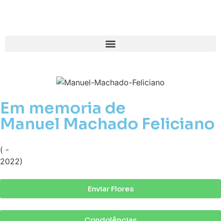
Em memoria de
Manuel Machado Feliciano
( -
2022)
Enviar Flores
Condolências