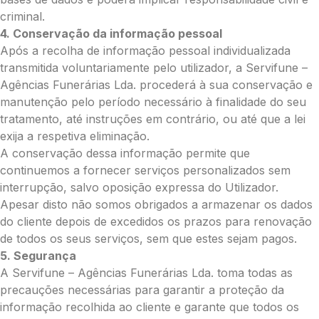
Total:
criminal.
0.00
4. Conservação da informação pessoal
€
Após a recolha de informação pessoal individualizada
transmitida voluntariamente pelo utilizador, a Servifune –
Enviar Flores (Paypal)
Agências Funerárias Lda. procederá à sua conservação e
manutenção pelo período necessário à finalidade do seu
tratamento, até instruções em contrário, ou até que a lei
exija a respetiva eliminação.
Pague mais tarde
A conservação dessa informação permite que
continuemos a fornecer serviços personalizados sem
interrupção, salvo oposição expressa do Utilizador.
Apesar disto não somos obrigados a armazenar os dados
do cliente depois de excedidos os prazos para renovação
de todos os seus serviços, sem que estes sejam pagos.
5. Segurança
A Servifune – Agências Funerárias Lda. toma todas as
precauções necessárias para garantir a proteção da
informação recolhida ao cliente e garante que todos os