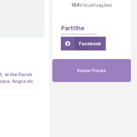
164
Visualizações
Partilhe
Facebook
Enviar Flores
, at the Parish
bara, Angra do
5 (€45)