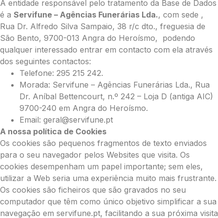
A entidade responsável pelo tratamento da Base de Dados
é a
Servifune – Agências Funerárias Lda.
, com sede ,
Rua Dr. Alfredo Silva Sampaio, 38 r/c dto., freguesia de
São Bento, 9700-013 Angra do Heroísmo, podendo
qualquer interessado entrar em contacto com ela através
dos seguintes contactos:
Telefone: 295 215 242.
Morada: Servifune – Agências Funerárias Lda., Rua
Dr. Aníbal Bettencourt, n.º 242 – Loja D (antiga AIC)
9700-240 em Angra do Heroísmo.
Email: geral@servifune.pt
A nossa política de Cookies
Os cookies são pequenos fragmentos de texto enviados
para o seu navegador pelos Websites que visita. Os
cookies desempenham um papel importante; sem eles,
utilizar a Web seria uma experiência muito mais frustrante.
Os cookies são ficheiros que são gravados no seu
computador que têm como único objetivo simplificar a sua
navegação em servifune.pt, facilitando a sua próxima visita