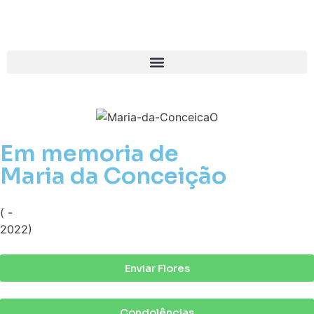
Em memoria de
Maria da Conceição
( -
2022)
Enviar Flores
Condolências