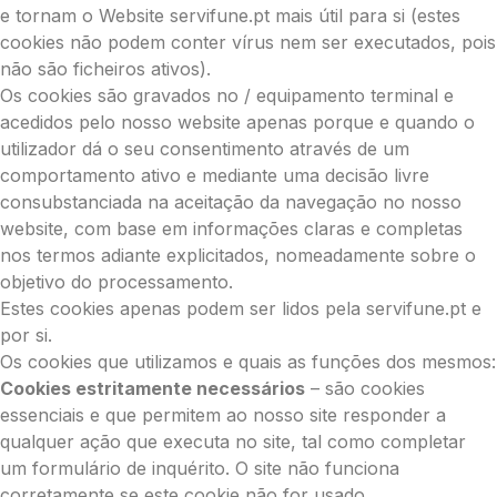
e tornam o Website servifune.pt mais útil para si (estes
cookies não podem conter vírus nem ser executados, pois
não são ficheiros ativos).
Os cookies são gravados no / equipamento terminal e
acedidos pelo nosso website apenas porque e quando o
utilizador dá o seu consentimento através de um
comportamento ativo e mediante uma decisão livre
consubstanciada na aceitação da navegação no nosso
website, com base em informações claras e completas
nos termos adiante explicitados, nomeadamente sobre o
objetivo do processamento.
Estes cookies apenas podem ser lidos pela servifune.pt e
por si.
Os cookies que utilizamos e quais as funções dos mesmos:
Cookies estritamente necessários
– são cookies
essenciais e que permitem ao nosso site responder a
qualquer ação que executa no site, tal como completar
um formulário de inquérito. O site não funciona
corretamente se este cookie não for usado.