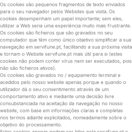
Os cookies são pequenos fragmentos de texto enviados
para o seu navegador pelos Websites que visita. Os
cookies desempenham um papel importante; sem eles,
utilizar a Web seria uma experiência muito mais frustrante.
Os cookies são ficheiros que são gravados no seu
computador que têm como único objetivo simplificar a sua
navegação em servifune.pt, facilitando a sua próxima visita
e tornam o Website servifune.pt mais útil para si (estes
cookies não podem conter vírus nem ser executados, pois
não são ficheiros ativos).
Os cookies são gravados no / equipamento terminal e
acedidos pelo nosso website apenas porque e quando o
utilizador dá o seu consentimento através de um
comportamento ativo e mediante uma decisão livre
consubstanciada na aceitação da navegação no nosso
website, com base em informações claras e completas
nos termos adiante explicitados, nomeadamente sobre o
objetivo do processamento.
Estes cookies apenas podem ser lidos pela servifune.pt e