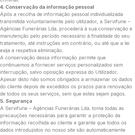
4. Conservação da informação pessoal
0.00
Após a recolha de informação pessoal individualizada
€
transmitida voluntariamente pelo utilizador, a Servifune –
Enviar Flores (Paypal)
Agências Funerárias Lda. procederá à sua conservação e
manutenção pelo período necessário à finalidade do seu
tratamento, até instruções em contrário, ou até que a lei
exija a respetiva eliminação.
Pague mais tarde
A conservação dessa informação permite que
continuemos a fornecer serviços personalizados sem
interrupção, salvo oposição expressa do Utilizador.
Apesar disto não somos obrigados a armazenar os dados
do cliente depois de excedidos os prazos para renovação
de todos os seus serviços, sem que estes sejam pagos.
5. Segurança
A Servifune – Agências Funerárias Lda. toma todas as
precauções necessárias para garantir a proteção da
informação recolhida ao cliente e garante que todos os
dados introduzidos no nosso site são automaticamente