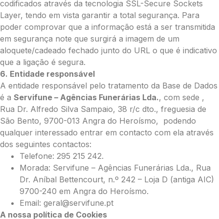
codificados através da tecnologia SSL-Secure Sockets
Layer, tendo em vista garantir a total segurança. Para
poder comprovar que a informação está a ser transmitida
em segurança note que surgirá a imagem de um
aloquete/cadeado fechado junto do URL o que é indicativo
que a ligação é segura.
6. Entidade responsável
A entidade responsável pelo tratamento da Base de Dados
é a
Servifune – Agências Funerárias Lda.
, com sede ,
Rua Dr. Alfredo Silva Sampaio, 38 r/c dto., freguesia de
São Bento, 9700-013 Angra do Heroísmo, podendo
qualquer interessado entrar em contacto com ela através
dos seguintes contactos:
Telefone: 295 215 242.
Morada: Servifune – Agências Funerárias Lda., Rua
Dr. Aníbal Bettencourt, n.º 242 – Loja D (antiga AIC)
9700-240 em Angra do Heroísmo.
Email: geral@servifune.pt
A nossa política de Cookies