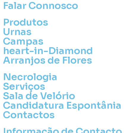
Falar Connosco
Produtos
Urnas
Campas
heart-in-Diamond
Arranjos de Flores
Necrologia
Serviços
Sala de Velório
Candidatura Espontânia
Contactos
Informação de Contacto