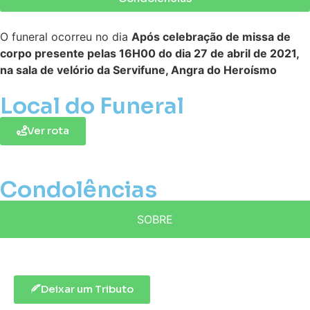
O funeral ocorreu no dia
Após celebração de missa de
corpo presente pelas 16H00 do dia 27 de abril de 2021,
na sala de velório da Servifune, Angra do Heroísmo
Local do Funeral
Ver rota
Condolências
SOBRE
Deixar um Tributo