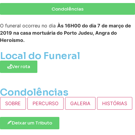
Condolências
O funeral ocorreu no dia
Às 16H00 do dia 7 de março de
2019 na casa mortuária do Porto Judeu, Angra do
Heroísmo.
Local do Funeral
Ver rota
Condolências
SOBRE
PERCURSO
GALERIA
HISTÓRIAS
Deixar um Tributo