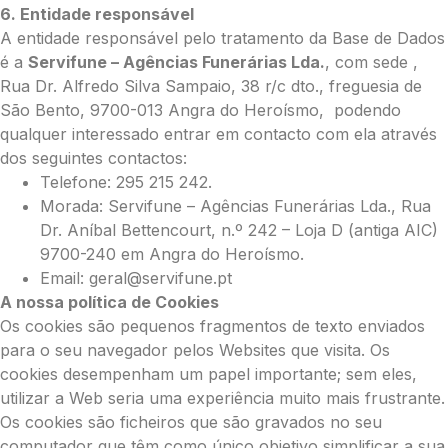
6. Entidade responsável
A entidade responsável pelo tratamento da Base de Dados
é a
Servifune – Agências Funerárias Lda.
, com sede ,
Rua Dr. Alfredo Silva Sampaio, 38 r/c dto., freguesia de
São Bento, 9700-013 Angra do Heroísmo, podendo
qualquer interessado entrar em contacto com ela através
dos seguintes contactos:
Telefone: 295 215 242.
Morada: Servifune – Agências Funerárias Lda., Rua
Dr. Aníbal Bettencourt, n.º 242 – Loja D (antiga AIC)
9700-240 em Angra do Heroísmo.
Email: geral@servifune.pt
A nossa política de Cookies
Os cookies são pequenos fragmentos de texto enviados
para o seu navegador pelos Websites que visita. Os
cookies desempenham um papel importante; sem eles,
utilizar a Web seria uma experiência muito mais frustrante.
Os cookies são ficheiros que são gravados no seu
computador que têm como único objetivo simplificar a sua