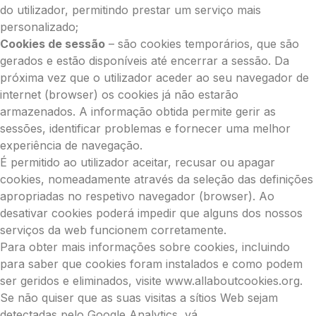
do utilizador, permitindo prestar um serviço mais
personalizado;
Cookies de sessão
– são cookies temporários, que são
gerados e estão disponíveis até encerrar a sessão. Da
próxima vez que o utilizador aceder ao seu navegador de
internet (browser) os cookies já não estarão
armazenados. A informação obtida permite gerir as
sessões, identificar problemas e fornecer uma melhor
experiência de navegação.
É permitido ao utilizador aceitar, recusar ou apagar
cookies, nomeadamente através da seleção das definições
apropriadas no respetivo navegador (browser). Ao
desativar cookies poderá impedir que alguns dos nossos
serviços da web funcionem corretamente.
Para obter mais informações sobre cookies, incluindo
para saber que cookies foram instalados e como podem
ser geridos e eliminados, visite www.allaboutcookies.org.
Se não quiser que as suas visitas a sítios Web sejam
detectadas pelo Google Analytics, vá