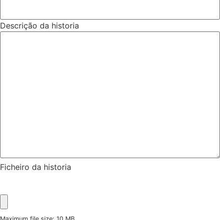
Descrição da historia
Ficheiro da historia
Maximum file size: 10 MB