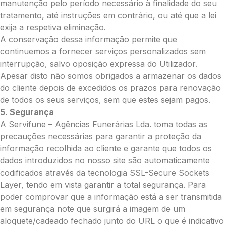
manutenção pelo período necessário à finalidade do seu
tratamento, até instruções em contrário, ou até que a lei
exija a respetiva eliminação.
A conservação dessa informação permite que
Pedidos/Informações adicionais
continuemos a fornecer serviços personalizados sem
interrupção, salvo oposição expressa do Utilizador.
Apesar disto não somos obrigados a armazenar os dados
do cliente depois de excedidos os prazos para renovação
Total:
de todos os seus serviços, sem que estes sejam pagos.
5. Segurança
0.00
A Servifune – Agências Funerárias Lda. toma todas as
€
precauções necessárias para garantir a proteção da
Enviar Flores
informação recolhida ao cliente e garante que todos os
dados introduzidos no nosso site são automaticamente
codificados através da tecnologia SSL-Secure Sockets
Layer, tendo em vista garantir a total segurança. Para
poder comprovar que a informação está a ser transmitida
em segurança note que surgirá a imagem de um
aloquete/cadeado fechado junto do URL o que é indicativo