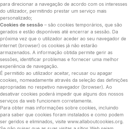
para direcionar a navegação de acordo com os interesses
do utilizador, permitindo prestar um serviço mais
personalizado;
Cookies de sessão
– são cookies temporários, que são
gerados e estão disponíveis até encerrar a sessão. Da
próxima vez que o utilizador aceder ao seu navegador de
internet (browser) os cookies já não estarão
armazenados. A informação obtida permite gerir as
sessões, identificar problemas e fornecer uma melhor
experiência de navegação.
É permitido ao utilizador aceitar, recusar ou apagar
cookies, nomeadamente através da seleção das definições
apropriadas no respetivo navegador (browser). Ao
desativar cookies poderá impedir que alguns dos nossos
serviços da web funcionem corretamente.
Para obter mais informações sobre cookies, incluindo
para saber que cookies foram instalados e como podem
ser geridos e eliminados, visite www.allaboutcookies.org.
Se não quiser que as suas visitas a sítios Web sejam