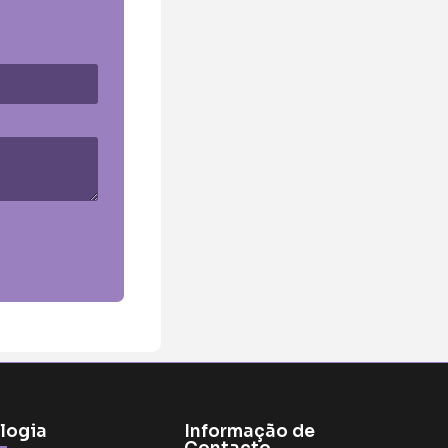
logia
Informação de