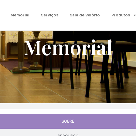
Memorial
Serviços
Sala de Velório
Produtos
Memorial
SOBRE