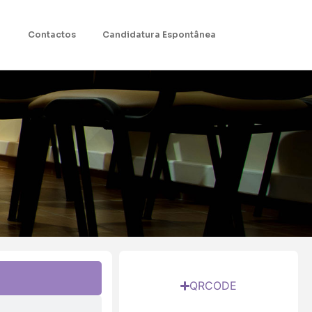
Contactos
Candidatura Espontânea
QRCODE