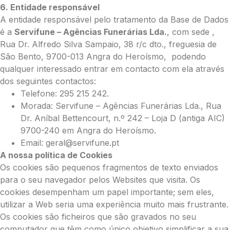
6. Entidade responsável
A entidade responsável pelo tratamento da Base de Dados
é a
Servifune – Agências Funerárias Lda.
, com sede ,
Rua Dr. Alfredo Silva Sampaio, 38 r/c dto., freguesia de
São Bento, 9700-013 Angra do Heroísmo, podendo
qualquer interessado entrar em contacto com ela através
dos seguintes contactos:
Telefone: 295 215 242.
Morada: Servifune – Agências Funerárias Lda., Rua
Dr. Aníbal Bettencourt, n.º 242 – Loja D (antiga AIC)
9700-240 em Angra do Heroísmo.
Email: geral@servifune.pt
A nossa política de Cookies
Os cookies são pequenos fragmentos de texto enviados
para o seu navegador pelos Websites que visita. Os
cookies desempenham um papel importante; sem eles,
utilizar a Web seria uma experiência muito mais frustrante.
Os cookies são ficheiros que são gravados no seu
computador que têm como único objetivo simplificar a sua