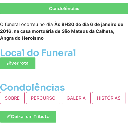
Condolências
O funeral ocorreu no dia
Às 8H30 do dia 6 de janeiro de
2016, na casa mortuária de São Mateus da Calheta,
Angra do Heroísmo
Local do Funeral
Ver rota
Condolências
SOBRE
PERCURSO
GALERIA
HISTÓRIAS
Deixar um Tributo