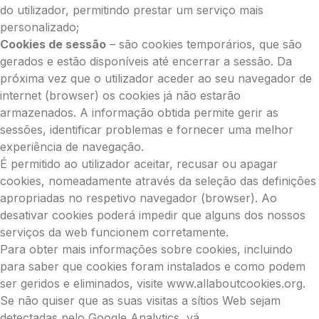
do utilizador, permitindo prestar um serviço mais
personalizado;
Cookies de sessão
– são cookies temporários, que são
gerados e estão disponíveis até encerrar a sessão. Da
próxima vez que o utilizador aceder ao seu navegador de
internet (browser) os cookies já não estarão
armazenados. A informação obtida permite gerir as
sessões, identificar problemas e fornecer uma melhor
experiência de navegação.
É permitido ao utilizador aceitar, recusar ou apagar
cookies, nomeadamente através da seleção das definições
apropriadas no respetivo navegador (browser). Ao
desativar cookies poderá impedir que alguns dos nossos
serviços da web funcionem corretamente.
Para obter mais informações sobre cookies, incluindo
para saber que cookies foram instalados e como podem
ser geridos e eliminados, visite www.allaboutcookies.org.
Se não quiser que as suas visitas a sítios Web sejam
detectadas pelo Google Analytics, vá