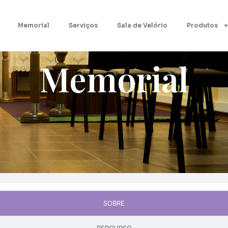
Memorial
Serviços
Sala de Velório
Produtos
Memorial
SOBRE