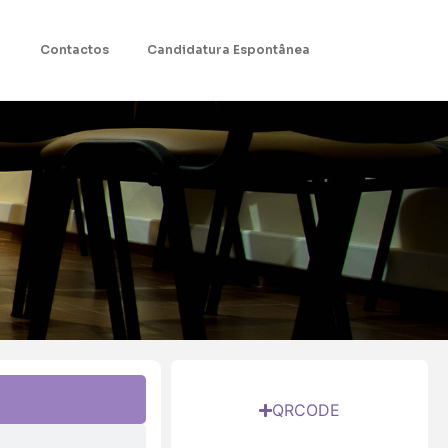
Contactos
Candidatura Espontânea
QRCODE