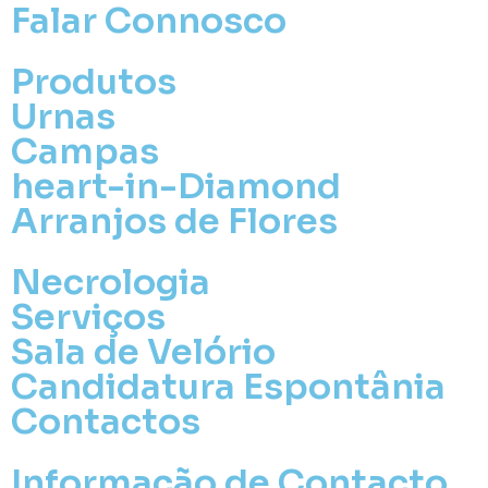
Falar Connosco
Produtos
Urnas
Campas
heart-in-Diamond
Arranjos de Flores
Necrologia
Serviços
Sala de Velório
Candidatura Espontânia
Contactos
Informação de Contacto