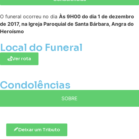
O funeral ocorreu no dia
Às 9H00 do dia 1 de dezembro
de 2017, na Igreja Paroquial de Santa Bárbara, Angra do
Heroísmo
Local do Funeral
Ver rota
Condolências
SOBRE
Deixar um Tributo