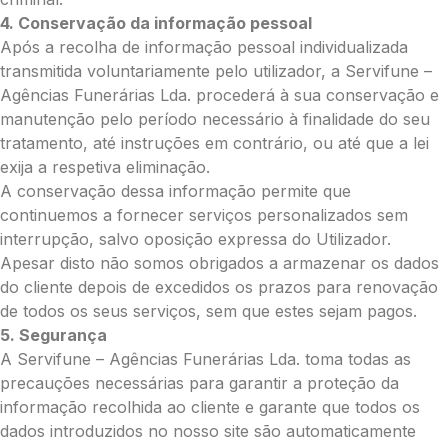
4. Conservação da informação pessoal
0.00
Após a recolha de informação pessoal individualizada
€
transmitida voluntariamente pelo utilizador, a Servifune –
Enviar Flores (Paypal)
Agências Funerárias Lda. procederá à sua conservação e
manutenção pelo período necessário à finalidade do seu
tratamento, até instruções em contrário, ou até que a lei
exija a respetiva eliminação.
Pague mais tarde
A conservação dessa informação permite que
continuemos a fornecer serviços personalizados sem
interrupção, salvo oposição expressa do Utilizador.
Apesar disto não somos obrigados a armazenar os dados
do cliente depois de excedidos os prazos para renovação
de todos os seus serviços, sem que estes sejam pagos.
5. Segurança
A Servifune – Agências Funerárias Lda. toma todas as
precauções necessárias para garantir a proteção da
informação recolhida ao cliente e garante que todos os
dados introduzidos no nosso site são automaticamente