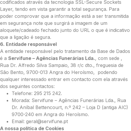
codificados através da tecnologia SSL-Secure Sockets
Layer, tendo em vista garantir a total segurança. Para
poder comprovar que a informação está a ser transmitida
em segurança note que surgirá a imagem de um
aloquete/cadeado fechado junto do URL o que é indicativo
que a ligação é segura.
6. Entidade responsável
A entidade responsável pelo tratamento da Base de Dados
é a
Servifune – Agências Funerárias Lda.
, com sede ,
Rua Dr. Alfredo Silva Sampaio, 38 r/c dto., freguesia de
São Bento, 9700-013 Angra do Heroísmo, podendo
qualquer interessado entrar em contacto com ela através
dos seguintes contactos:
Telefone: 295 215 242.
Morada: Servifune – Agências Funerárias Lda., Rua
Dr. Aníbal Bettencourt, n.º 242 – Loja D (antiga AIC)
9700-240 em Angra do Heroísmo.
Email: geral@servifune.pt
A nossa política de Cookies