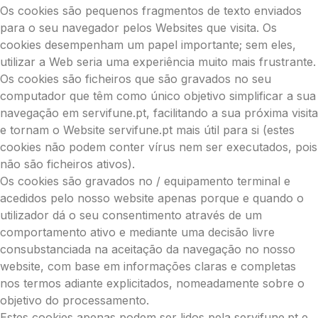
Os cookies são pequenos fragmentos de texto enviados
para o seu navegador pelos Websites que visita. Os
cookies desempenham um papel importante; sem eles,
utilizar a Web seria uma experiência muito mais frustrante.
Os cookies são ficheiros que são gravados no seu
computador que têm como único objetivo simplificar a sua
navegação em servifune.pt, facilitando a sua próxima visita
e tornam o Website servifune.pt mais útil para si (estes
cookies não podem conter vírus nem ser executados, pois
não são ficheiros ativos).
Os cookies são gravados no / equipamento terminal e
acedidos pelo nosso website apenas porque e quando o
utilizador dá o seu consentimento através de um
comportamento ativo e mediante uma decisão livre
consubstanciada na aceitação da navegação no nosso
website, com base em informações claras e completas
nos termos adiante explicitados, nomeadamente sobre o
objetivo do processamento.
Estes cookies apenas podem ser lidos pela servifune.pt e