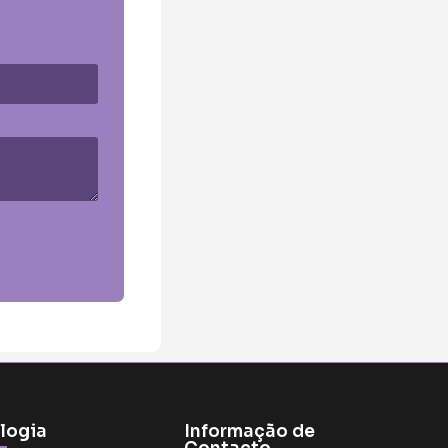
logia
Informação de