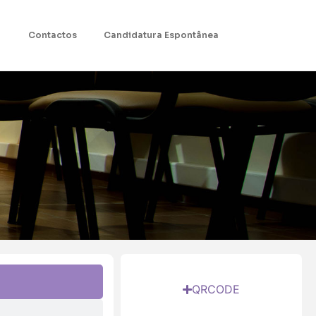
Contactos
Candidatura Espontânea
QRCODE