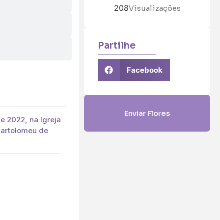
208
Visualizações
Partilhe
Facebook
Enviar Flores
e 2022, na Igreja
Bartolomeu de
5 (€45)