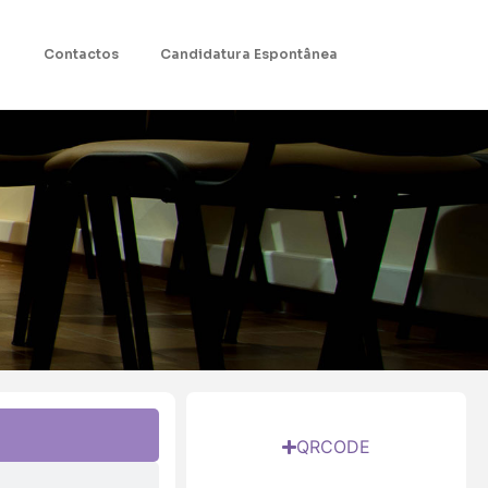
Contactos
Candidatura Espontânea
QRCODE