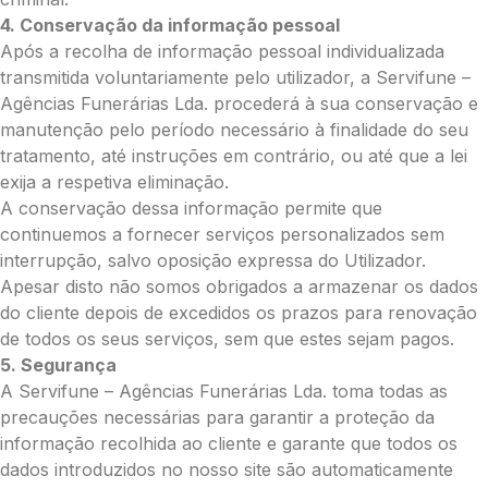
4. Conservação da informação pessoal
0.00
Após a recolha de informação pessoal individualizada
€
transmitida voluntariamente pelo utilizador, a Servifune –
Enviar Flores (Paypal)
Agências Funerárias Lda. procederá à sua conservação e
manutenção pelo período necessário à finalidade do seu
tratamento, até instruções em contrário, ou até que a lei
exija a respetiva eliminação.
Pague mais tarde
A conservação dessa informação permite que
continuemos a fornecer serviços personalizados sem
interrupção, salvo oposição expressa do Utilizador.
Apesar disto não somos obrigados a armazenar os dados
do cliente depois de excedidos os prazos para renovação
de todos os seus serviços, sem que estes sejam pagos.
5. Segurança
A Servifune – Agências Funerárias Lda. toma todas as
precauções necessárias para garantir a proteção da
informação recolhida ao cliente e garante que todos os
dados introduzidos no nosso site são automaticamente