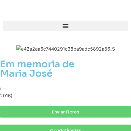
Em memoria de
Maria José
( -
2016)
Enviar Flores
Condolências