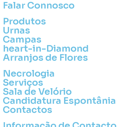
Falar Connosco
Produtos
Urnas
Campas
heart-in-Diamond
Arranjos de Flores
Necrologia
Serviços
Sala de Velório
Candidatura Espontânia
Contactos
Informação de Contacto