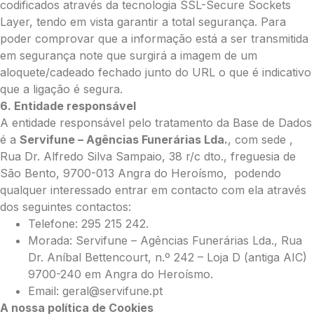
codificados através da tecnologia SSL-Secure Sockets
Layer, tendo em vista garantir a total segurança. Para
poder comprovar que a informação está a ser transmitida
em segurança note que surgirá a imagem de um
aloquete/cadeado fechado junto do URL o que é indicativo
que a ligação é segura.
6. Entidade responsável
A entidade responsável pelo tratamento da Base de Dados
é a
Servifune – Agências Funerárias Lda.
, com sede ,
Rua Dr. Alfredo Silva Sampaio, 38 r/c dto., freguesia de
São Bento, 9700-013 Angra do Heroísmo, podendo
qualquer interessado entrar em contacto com ela através
dos seguintes contactos:
Telefone: 295 215 242.
Morada: Servifune – Agências Funerárias Lda., Rua
Dr. Aníbal Bettencourt, n.º 242 – Loja D (antiga AIC)
9700-240 em Angra do Heroísmo.
Email: geral@servifune.pt
A nossa política de Cookies