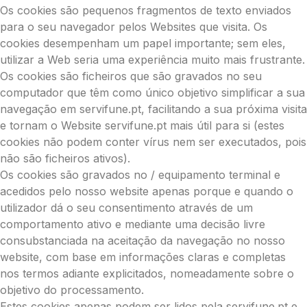
Os cookies são pequenos fragmentos de texto enviados
para o seu navegador pelos Websites que visita. Os
cookies desempenham um papel importante; sem eles,
utilizar a Web seria uma experiência muito mais frustrante.
Os cookies são ficheiros que são gravados no seu
computador que têm como único objetivo simplificar a sua
navegação em servifune.pt, facilitando a sua próxima visita
e tornam o Website servifune.pt mais útil para si (estes
cookies não podem conter vírus nem ser executados, pois
não são ficheiros ativos).
Os cookies são gravados no / equipamento terminal e
acedidos pelo nosso website apenas porque e quando o
utilizador dá o seu consentimento através de um
comportamento ativo e mediante uma decisão livre
consubstanciada na aceitação da navegação no nosso
website, com base em informações claras e completas
nos termos adiante explicitados, nomeadamente sobre o
objetivo do processamento.
Estes cookies apenas podem ser lidos pela servifune.pt e