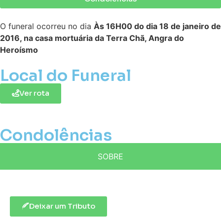
O funeral ocorreu no dia
Às 16H00 do dia 18 de janeiro de
2016, na casa mortuária da Terra Chã, Angra do
Heroísmo
Local do Funeral
Ver rota
Condolências
SOBRE
Deixar um Tributo