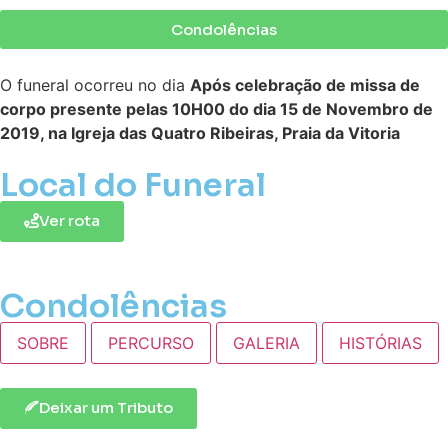
Condolências
O funeral ocorreu no dia
Após celebração de missa de
corpo presente pelas 10H00 do dia 15 de Novembro de
2019, na Igreja das Quatro Ribeiras, Praia da Vitoria
Local do Funeral
Ver rota
Condolências
SOBRE
PERCURSO
GALERIA
HISTÓRIAS
Deixar um Tributo