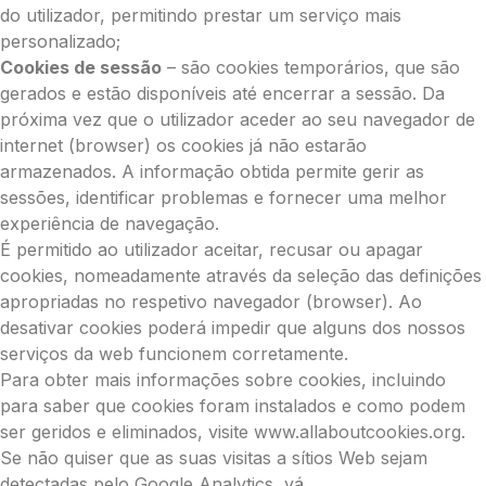
do utilizador, permitindo prestar um serviço mais
personalizado;
Cookies de sessão
– são cookies temporários, que são
gerados e estão disponíveis até encerrar a sessão. Da
próxima vez que o utilizador aceder ao seu navegador de
internet (browser) os cookies já não estarão
armazenados. A informação obtida permite gerir as
sessões, identificar problemas e fornecer uma melhor
experiência de navegação.
É permitido ao utilizador aceitar, recusar ou apagar
cookies, nomeadamente através da seleção das definições
apropriadas no respetivo navegador (browser). Ao
desativar cookies poderá impedir que alguns dos nossos
serviços da web funcionem corretamente.
Para obter mais informações sobre cookies, incluindo
para saber que cookies foram instalados e como podem
ser geridos e eliminados, visite www.allaboutcookies.org.
Se não quiser que as suas visitas a sítios Web sejam
detectadas pelo Google Analytics, vá