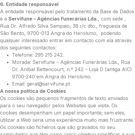
6. Entidade responsável
A entidade responsável pelo tratamento da Base de Dados
é a
Servifune – Agências Funerárias Lda.
, com sede ,
Rua Dr. Alfredo Silva Sampaio, 38 r/c dto., freguesia de
São Bento, 9700-013 Angra do Heroísmo, podendo
qualquer interessado entrar em contacto com ela através
dos seguintes contactos:
Telefone: 295 215 242.
Morada: Servifune – Agências Funerárias Lda., Rua
Dr. Aníbal Bettencourt, n.º 242 – Loja D (antiga AIC)
9700-240 em Angra do Heroísmo.
Email: geral@servifune.pt
A nossa política de Cookies
Os cookies são pequenos fragmentos de texto enviados
para o seu navegador pelos Websites que visita. Os
cookies desempenham um papel importante; sem eles,
utilizar a Web seria uma experiência muito mais frustrante.
Os cookies são ficheiros que são gravados no seu
computador que têm como único objetivo simplificar a sua