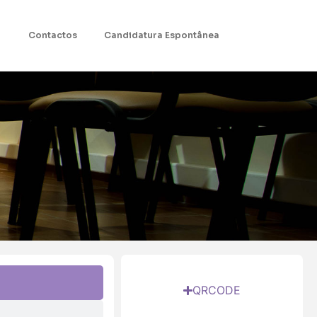
Contactos
Candidatura Espontânea
QRCODE