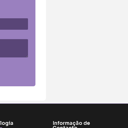
logia
Informação de