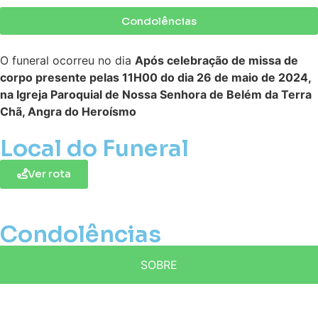
Condolências
O funeral ocorreu no dia
Após celebração de missa de
corpo presente pelas 11H00 do dia 26 de maio de 2024,
na Igreja Paroquial de Nossa Senhora de Belém da Terra
Chã, Angra do Heroísmo
Local do Funeral
Ver rota
Condolências
SOBRE