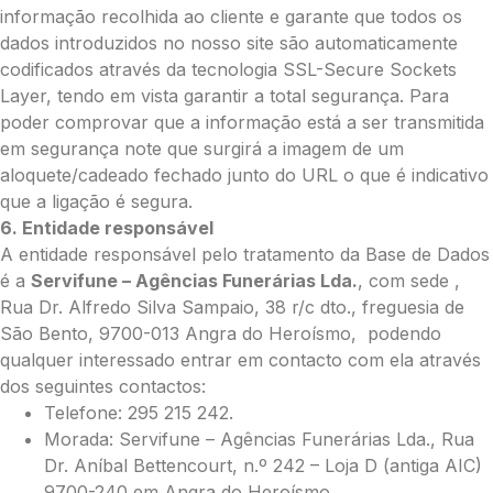
informação recolhida ao cliente e garante que todos os
dados introduzidos no nosso site são automaticamente
codificados através da tecnologia SSL-Secure Sockets
Layer, tendo em vista garantir a total segurança. Para
poder comprovar que a informação está a ser transmitida
em segurança note que surgirá a imagem de um
aloquete/cadeado fechado junto do URL o que é indicativo
que a ligação é segura.
6. Entidade responsável
A entidade responsável pelo tratamento da Base de Dados
é a
Servifune – Agências Funerárias Lda.
, com sede ,
Rua Dr. Alfredo Silva Sampaio, 38 r/c dto., freguesia de
São Bento, 9700-013 Angra do Heroísmo, podendo
qualquer interessado entrar em contacto com ela através
dos seguintes contactos:
Telefone: 295 215 242.
Morada: Servifune – Agências Funerárias Lda., Rua
Dr. Aníbal Bettencourt, n.º 242 – Loja D (antiga AIC)
9700-240 em Angra do Heroísmo.