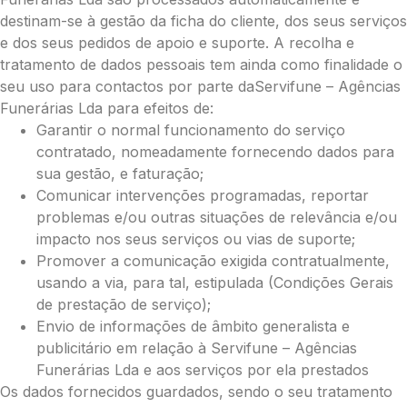
destinam-se à gestão da ficha do cliente, dos seus serviços
e dos seus pedidos de apoio e suporte. A recolha e
tratamento de dados pessoais tem ainda como finalidade o
seu uso para contactos por parte daServifune – Agências
Funerárias Lda para efeitos de:
Garantir o normal funcionamento do serviço
contratado, nomeadamente fornecendo dados para
sua gestão, e faturação;
Comunicar intervenções programadas, reportar
problemas e/ou outras situações de relevância e/ou
impacto nos seus serviços ou vias de suporte;
Promover a comunicação exigida contratualmente,
usando a via, para tal, estipulada (Condições Gerais
de prestação de serviço);
Pague já com PayPal
Envio de informações de âmbito generalista e
publicitário em relação à Servifune – Agências
Funerárias Lda e aos serviços por ela prestados
Envie Flores
Os dados fornecidos guardados, sendo o seu tratamento
Maria Odete da Conceição Avelar