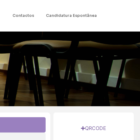
Contactos
Candidatura Espontânea
QRCODE