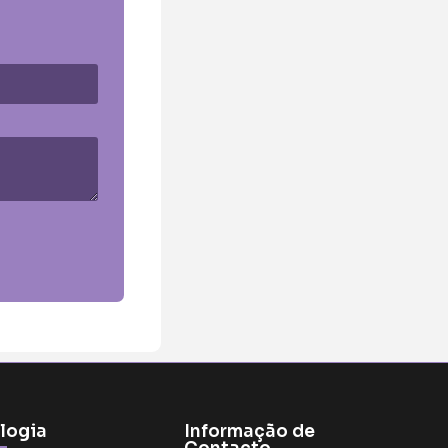
logia
Informação de