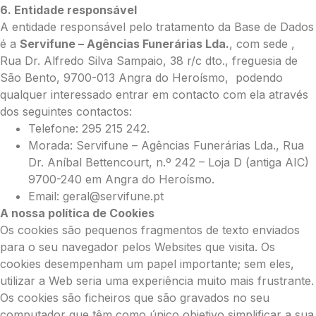
6. Entidade responsável
A entidade responsável pelo tratamento da Base de Dados
é a
Servifune – Agências Funerárias Lda.
, com sede ,
Rua Dr. Alfredo Silva Sampaio, 38 r/c dto., freguesia de
São Bento, 9700-013 Angra do Heroísmo, podendo
qualquer interessado entrar em contacto com ela através
dos seguintes contactos:
Telefone: 295 215 242.
Morada: Servifune – Agências Funerárias Lda., Rua
Dr. Aníbal Bettencourt, n.º 242 – Loja D (antiga AIC)
9700-240 em Angra do Heroísmo.
Email: geral@servifune.pt
A nossa política de Cookies
Os cookies são pequenos fragmentos de texto enviados
para o seu navegador pelos Websites que visita. Os
cookies desempenham um papel importante; sem eles,
utilizar a Web seria uma experiência muito mais frustrante.
Os cookies são ficheiros que são gravados no seu
computador que têm como único objetivo simplificar a sua