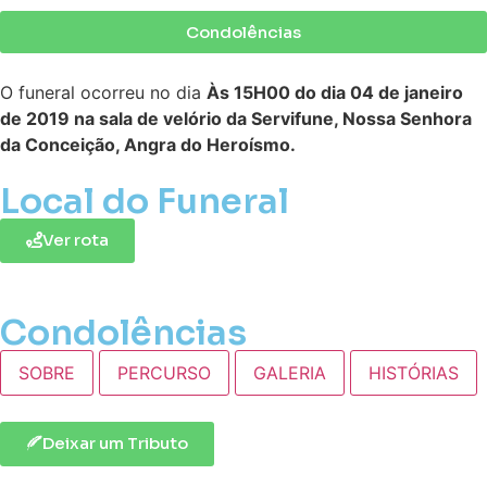
Condolências
O funeral ocorreu no dia
Às 15H00 do dia 04 de janeiro
de 2019 na sala de velório da Servifune, Nossa Senhora
da Conceição, Angra do Heroísmo.
Local do Funeral
Ver rota
Condolências
SOBRE
PERCURSO
GALERIA
HISTÓRIAS
Deixar um Tributo