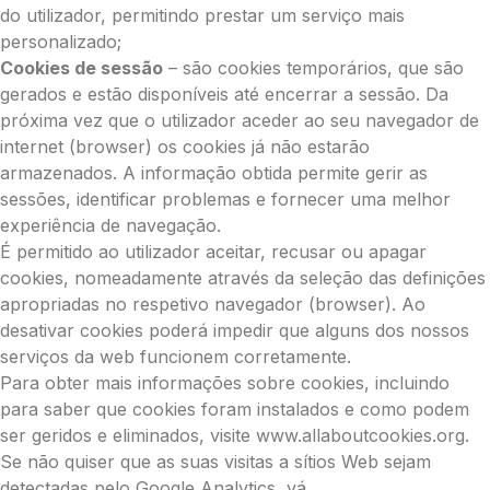
do utilizador, permitindo prestar um serviço mais
personalizado;
Cookies de sessão
– são cookies temporários, que são
gerados e estão disponíveis até encerrar a sessão. Da
próxima vez que o utilizador aceder ao seu navegador de
internet (browser) os cookies já não estarão
armazenados. A informação obtida permite gerir as
sessões, identificar problemas e fornecer uma melhor
experiência de navegação.
É permitido ao utilizador aceitar, recusar ou apagar
cookies, nomeadamente através da seleção das definições
apropriadas no respetivo navegador (browser). Ao
desativar cookies poderá impedir que alguns dos nossos
serviços da web funcionem corretamente.
Para obter mais informações sobre cookies, incluindo
para saber que cookies foram instalados e como podem
ser geridos e eliminados, visite www.allaboutcookies.org.
Se não quiser que as suas visitas a sítios Web sejam
detectadas pelo Google Analytics, vá