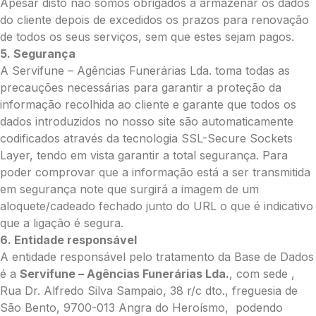
Apesar disto não somos obrigados a armazenar os dados
do cliente depois de excedidos os prazos para renovação
de todos os seus serviços, sem que estes sejam pagos.
5. Segurança
A Servifune – Agências Funerárias Lda. toma todas as
precauções necessárias para garantir a proteção da
informação recolhida ao cliente e garante que todos os
dados introduzidos no nosso site são automaticamente
codificados através da tecnologia SSL-Secure Sockets
Layer, tendo em vista garantir a total segurança. Para
poder comprovar que a informação está a ser transmitida
em segurança note que surgirá a imagem de um
aloquete/cadeado fechado junto do URL o que é indicativo
que a ligação é segura.
6. Entidade responsável
A entidade responsável pelo tratamento da Base de Dados
é a
Servifune – Agências Funerárias Lda.
, com sede ,
Rua Dr. Alfredo Silva Sampaio, 38 r/c dto., freguesia de
São Bento, 9700-013 Angra do Heroísmo, podendo