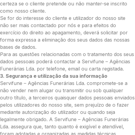
certeza se o cliente pretende ou não manter-se inscrito
como nosso cliente.
Se for do interesse do cliente e utilizador do nosso site
não ser mais contactado por nós e para efeitos do
exercício do direito ao apagamento, deverá solicitar por
forma expressa a eliminação dos seus dados das nossas
bases de dados.
Para as questões relacionadas com o tratamento dos seus
dados pessoais poderá contactar a Servifune – Agências
Funerárias Lda. por telefone, email ou carta registada.
3. Segurança e utilização da sua informação
Servifune – Agências Funerárias Lda. compromete-se a
não vender nem alugar ou transmitir ou sob qualquer
outro título, a terceiros quaisquer dados pessoais enviados
pelos utilizadores do nosso site, sem prejuízo de o fazer
mediante autorização do utilizador ou quando seja
legalmente obrigado. A Servifune – Agências Funerárias
Lda. assegura que, tanto quanto é exigível e atendível,
foram adotadas e organizadas as medidas técnicas