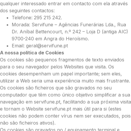
qualquer interessado entrar em contacto com ela através
dos seguintes contactos:
Telefone: 295 215 242.
Morada: Servifune – Agências Funerárias Lda., Rua
Dr. Aníbal Bettencourt, n.º 242 – Loja D (antiga AIC)
9700-240 em Angra do Heroísmo.
Email: geral@servifune.pt
A nossa política de Cookies
Os cookies são pequenos fragmentos de texto enviados
para o seu navegador pelos Websites que visita. Os
cookies desempenham um papel importante; sem eles,
utilizar a Web seria uma experiência muito mais frustrante.
Os cookies são ficheiros que são gravados no seu
computador que têm como único objetivo simplificar a sua
navegação em servifune.pt, facilitando a sua próxima visita
e tornam o Website servifune.pt mais útil para si (estes
cookies não podem conter vírus nem ser executados, pois
não são ficheiros ativos).
Os cookies são gravados no / equipamento terminal e