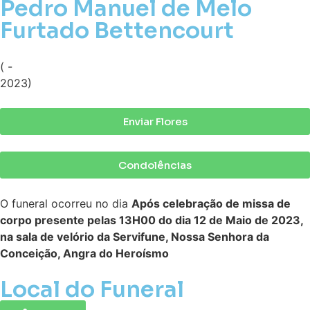
Pedro Manuel de Melo
Furtado Bettencourt
( -
2023)
Enviar Flores
Condolências
O funeral ocorreu no dia
Após celebração de missa de
corpo presente pelas 13H00 do dia 12 de Maio de 2023,
na sala de velório da Servifune, Nossa Senhora da
Conceição, Angra do Heroísmo
Local do Funeral