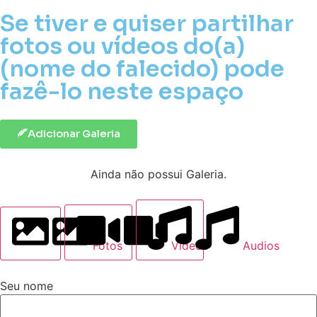
Se tiver e quiser partilhar
fotos ou vídeos do(a)
(nome do falecido) pode
fazê-lo neste espaço
Adicionar Galeria
Ainda não possui Galeria.
Fotos
Videos
Audios
Seu nome