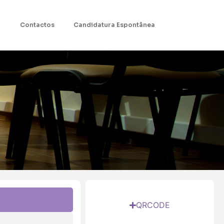
Contactos
Candidatura Espontânea
QRCODE