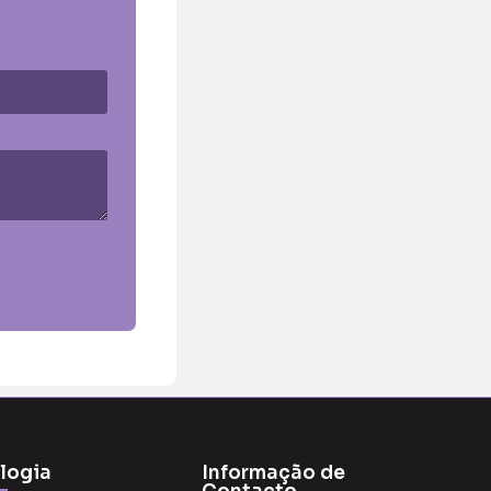
logia
Informação de