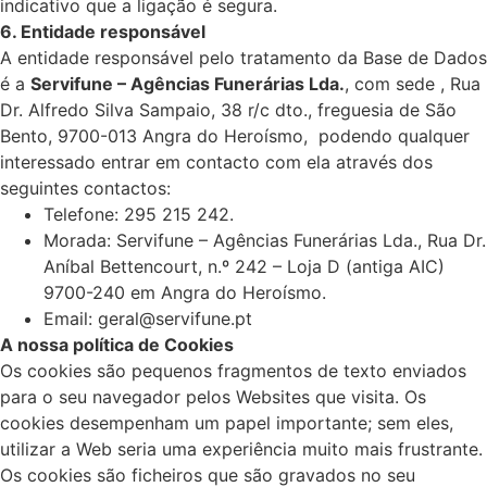
indicativo que a ligação é segura.
6. Entidade responsável
A entidade responsável pelo tratamento da Base de Dados
é a
Servifune – Agências Funerárias Lda.
, com sede , Rua
Dr. Alfredo Silva Sampaio, 38 r/c dto., freguesia de São
Bento, 9700-013 Angra do Heroísmo, podendo qualquer
interessado entrar em contacto com ela através dos
seguintes contactos:
Telefone: 295 215 242.
Morada: Servifune – Agências Funerárias Lda., Rua Dr.
Aníbal Bettencourt, n.º 242 – Loja D (antiga AIC)
9700-240 em Angra do Heroísmo.
Email: geral@servifune.pt
A nossa política de Cookies
Os cookies são pequenos fragmentos de texto enviados
para o seu navegador pelos Websites que visita. Os
cookies desempenham um papel importante; sem eles,
utilizar a Web seria uma experiência muito mais frustrante.
Os cookies são ficheiros que são gravados no seu