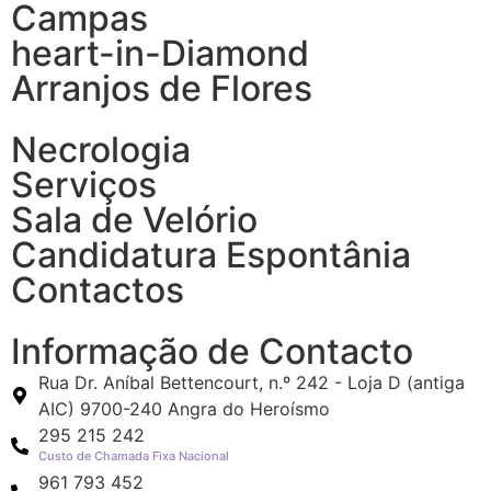
Campas
heart-in-Diamond
Arranjos de Flores
Necrologia
Serviços
Sala de Velório
Candidatura Espontânia
Contactos
Informação de Contacto
Rua Dr. Aníbal Bettencourt, n.º 242 - Loja D (antiga
AIC) 9700-240 Angra do Heroísmo
295 215 242
Custo de Chamada Fixa Nacional
961 793 452