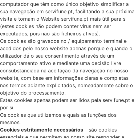
computador que têm como único objetivo simplificar a
sua navegação em servifune.pt, facilitando a sua próxima
visita e tornam o Website servifune.pt mais útil para si
(estes cookies não podem conter vírus nem ser
executados, pois não são ficheiros ativos).
Os cookies são gravados no / equipamento terminal e
acedidos pelo nosso website apenas porque e quando o
utilizador dá o seu consentimento através de um
comportamento ativo e mediante uma decisão livre
consubstanciada na aceitação da navegação no nosso
website, com base em informações claras e completas
nos termos adiante explicitados, nomeadamente sobre o
objetivo do processamento.
Estes cookies apenas podem ser lidos pela servifune.pt e
por si.
Os cookies que utilizamos e quais as funções dos
mesmos:
Cookies estritamente necessários
– são cookies
essenciais e que permitem ao nosso site responder a