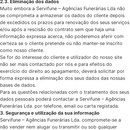
2.3. Eliminação dos dados
Muito embora a Servifune – Agências Funerárias Lda não
se comprometa a armazenar os dados do cliente depois
de excedidos os prazos para renovação dos seus serviços
e/ou após a rescisão do contrato sem que haja uma
informação expressa acerca, não poderemos aferir com
certeza se o cliente pretende ou não manter-se inscrito
como nosso cliente.
Se for do interesse do cliente e utilizador do nosso site
não ser mais contactado por nós e para efeitos do
exercício do direito ao apagamento, deverá solicitar por
forma expressa a eliminação dos seus dados das nossas
bases de dados.
Para as questões relacionadas com o tratamento dos seus
dados pessoais poderá contactar a Servifune – Agências
Funerárias Lda. por telefone, email ou carta registada.
3. Segurança e utilização da sua informação
Servifune – Agências Funerárias Lda. compromete-se a
não vender nem alugar ou transmitir ou sob qualquer