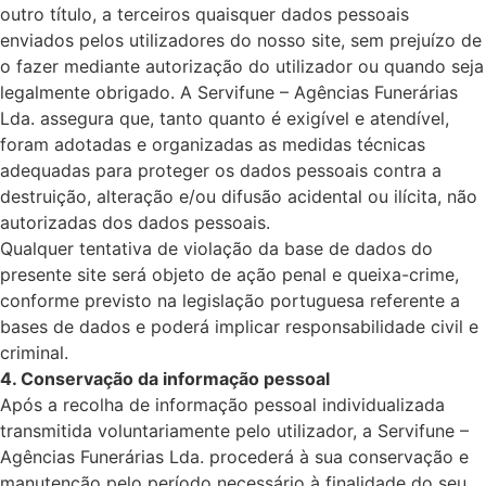
outro título, a terceiros quaisquer dados pessoais
enviados pelos utilizadores do nosso site, sem prejuízo de
o fazer mediante autorização do utilizador ou quando seja
legalmente obrigado. A Servifune – Agências Funerárias
Lda. assegura que, tanto quanto é exigível e atendível,
foram adotadas e organizadas as medidas técnicas
adequadas para proteger os dados pessoais contra a
destruição, alteração e/ou difusão acidental ou ilícita, não
autorizadas dos dados pessoais.
Qualquer tentativa de violação da base de dados do
presente site será objeto de ação penal e queixa-crime,
conforme previsto na legislação portuguesa referente a
bases de dados e poderá implicar responsabilidade civil e
criminal.
4. Conservação da informação pessoal
Após a recolha de informação pessoal individualizada
transmitida voluntariamente pelo utilizador, a Servifune –
Agências Funerárias Lda. procederá à sua conservação e
manutenção pelo período necessário à finalidade do seu